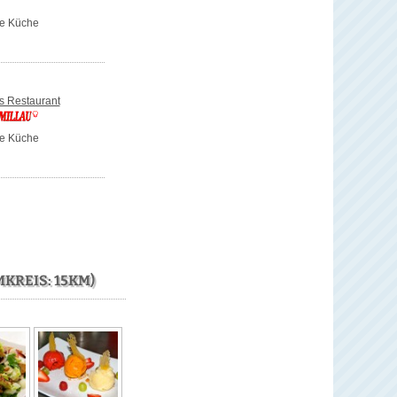
se Küche
 Restaurant
se Küche
KREIS: 15KM)