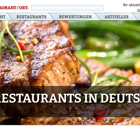
Ihr aktue
AURANT / ORT:
G
 RESTAURANTS IN DEU