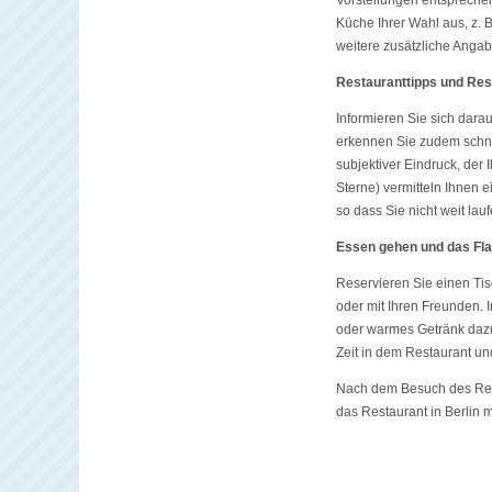
Vorstellungen entsprechen
Küche Ihrer Wahl aus, z. 
weitere zusätzliche Anga
Restauranttipps und Res
Informieren Sie sich dara
erkennen Sie zudem schnel
subjektiver Eindruck, der
Sterne) vermitteln Ihnen 
so dass Sie nicht weit la
Essen gehen und das Flai
Reservieren Sie einen Tis
oder mit Ihren Freunden. 
oder warmes Getränk dazu 
Zeit in dem Restaurant u
Nach dem Besuch des Rest
das Restaurant in Berlin 