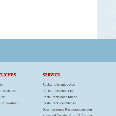
TLICHES
SERVICE
um
Restaurants entdecken
ausschluss
Restaurants nach Stadt
utz
Restaurants nach Küche
utz (Werbung)
Restaurant vorschlagen
Geschlossenes Restaurant melden
Kenwood Cooking Chef XL Connect