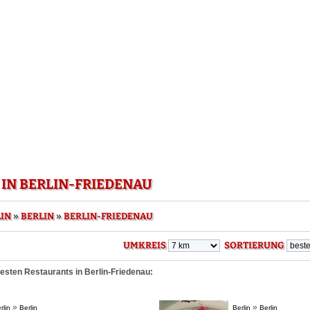
IN BERLIN-FRIEDENAU
»
»
IN
BERLIN
BERLIN-FRIEDENAU
UMKREIS
SORTIERUNG
esten Restaurants in Berlin-Friedenau:
»
»
rlin
Berlin
Berlin
Berlin