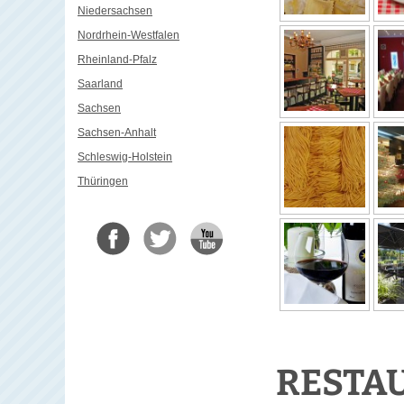
Niedersachsen
Nordrhein-Westfalen
Rheinland-Pfalz
Saarland
Sachsen
Sachsen-Anhalt
Schleswig-Holstein
Thüringen
RESTAU