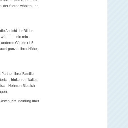
tzahl ein und wählen die
ahl der Sterne wählen und
ie Ansicht der Bilder
 würden – ein rein
n anderen Gästen (1-5
urant ganz in Ihrer Nähe,
Partner, Ihrer Familie
icht, trinken ein kaltes
tisch. Nehmen Sie sich
ngen.
ästen Ihre Meinung über