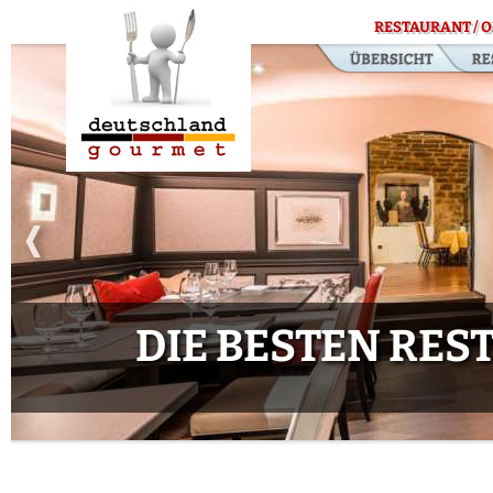
RESTAURANT / O
DIE BESTEN RE