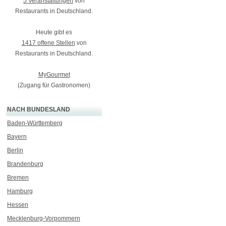
5 Veranstaltungen
von
Restaurants in Deutschland.
Heute gibt es
1417 offene Stellen
von
Restaurants in Deutschland.
MyGourmet
(Zugang für Gastronomen)
NACH BUNDESLAND
Baden-Württemberg
Bayern
Berlin
Brandenburg
Bremen
Hamburg
Hessen
Mecklenburg-Vorpommern