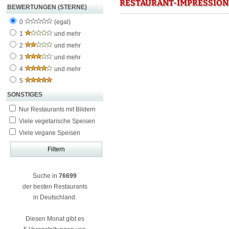
RESTAURANT-IMPRESSION
BEWERTUNGEN (STERNE)
0
(egal)
1
und mehr
2
und mehr
3
und mehr
4
und mehr
5
SONSTIGES
Nur Restaurants mit Bildern
Viele vegetarische Speisen
Viele vegane Speisen
Suche in
76699
der besten Restaurants
in Deutschland.
Diesen Monat gibt es