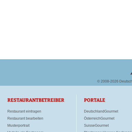
© 2008-2026 Deutsc
RESTAURANTBETREIBER
PORTALE
Restaurant eintragen
DeutschlandGourmet
Restaurant bearbeiten
ÖsterreichGourmet
Musterportrait
SuisseGourmet