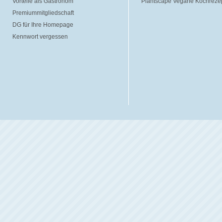
Vorteile als Gastronom
Plantscape Vegane Kochreze
Premiummitgliedschaft
DG für Ihre Homepage
Kennwort vergessen