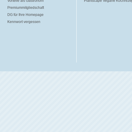
Vorteile als Gastronom
Plantscape Vegane Kochreze
Premiummitgliedschaft
DG für Ihre Homepage
Kennwort vergessen