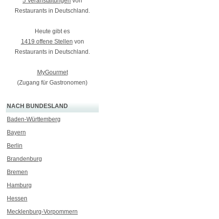
5 Veranstaltungen
von
Restaurants in Deutschland.
Heute gibt es
1419 offene Stellen
von
Restaurants in Deutschland.
MyGourmet
(Zugang für Gastronomen)
NACH BUNDESLAND
Baden-Württemberg
Bayern
Berlin
Brandenburg
Bremen
Hamburg
Hessen
Mecklenburg-Vorpommern