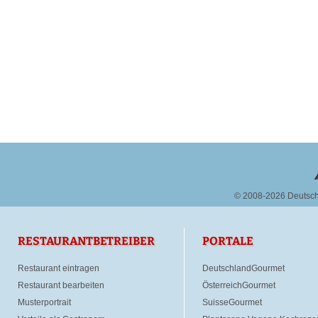
© 2008-2026 Deutsc
RESTAURANTBETREIBER
PORTALE
Restaurant eintragen
DeutschlandGourmet
Restaurant bearbeiten
ÖsterreichGourmet
Musterportrait
SuisseGourmet