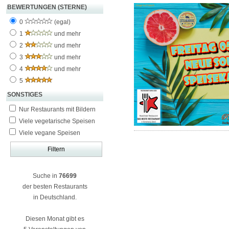
BEWERTUNGEN (STERNE)
0
(egal)
1
und mehr
2
und mehr
3
und mehr
4
und mehr
5
SONSTIGES
Nur Restaurants mit Bildern
Viele vegetarische Speisen
Viele vegane Speisen
Suche in
76699
der besten Restaurants
in Deutschland.
Diesen Monat gibt es