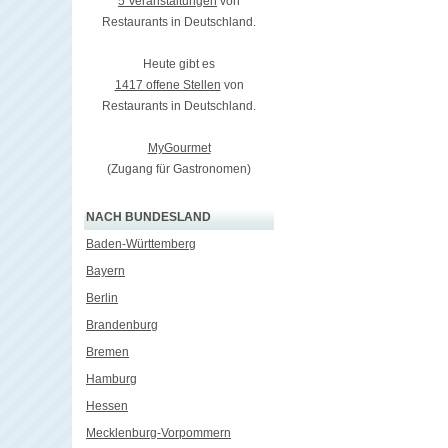
5 Veranstaltungen
von
Restaurants in Deutschland.
Heute gibt es
1417 offene Stellen
von
Restaurants in Deutschland.
MyGourmet
(Zugang für Gastronomen)
NACH BUNDESLAND
Baden-Württemberg
Bayern
Berlin
Brandenburg
Bremen
Hamburg
Hessen
Mecklenburg-Vorpommern