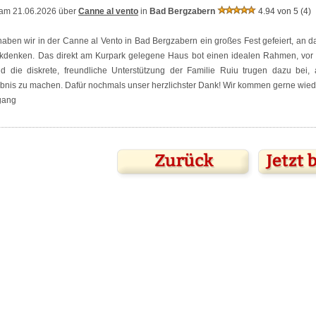
am 21.06.2026 über
Canne al vento
in
Bad Bergzabern
4.94 von 5
(4)
ben wir in der Canne al Vento in Bad Bergzabern ein großes Fest gefeiert, an das
kdenken. Das direkt am Kurpark gelegene Haus bot einen idealen Rahmen, vor 
d die diskrete, freundliche Unterstützung der Familie Ruiu trugen dazu bei,
ebnis zu machen. Dafür nochmals unser herzlichster Dank! Wir kommen gerne wied
gang