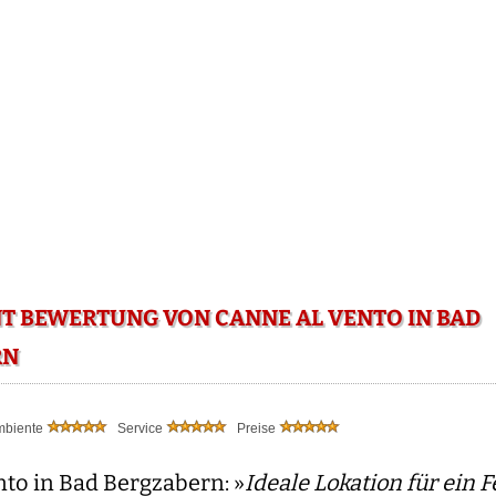
T BEWERTUNG VON CANNE AL VENTO IN BAD
RN
mbiente
Service
Preise
nto in Bad Bergzabern: »
Ideale Lokation für ein F