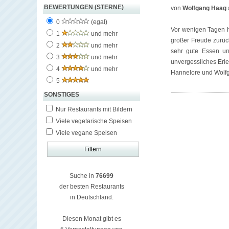
BEWERTUNGEN (STERNE)
von
Wolfgang Haag
0
(egal)
Vor wenigen Tagen ha
1
und mehr
großer Freude zurüc
2
und mehr
sehr gute Essen un
3
und mehr
unvergessliches Erl
4
und mehr
Hannelore und Wolf
5
SONSTIGES
Nur Restaurants mit Bildern
Viele vegetarische Speisen
Viele vegane Speisen
Suche in
76699
der besten Restaurants
in Deutschland.
Diesen Monat gibt es