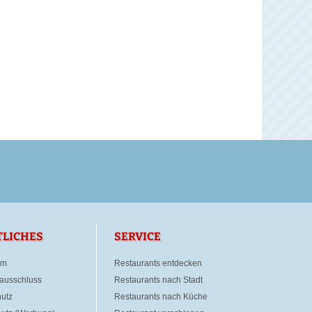
TLICHES
SERVICE
um
Restaurants entdecken
ausschluss
Restaurants nach Stadt
utz
Restaurants nach Küche