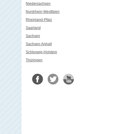
Niedersachsen
Nordrhein-Westfalen
Rheinland-Pfalz
Saarland
Sachsen
Sachsen-Anhalt
Schleswig-Holstein
Thüringen