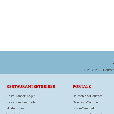
© 2008-2026 Deutsc
RESTAURANTBETREIBER
PORTALE
Restaurant eintragen
DeutschlandGourmet
Restaurant bearbeiten
ÖsterreichGourmet
Musterportrait
SuisseGourmet