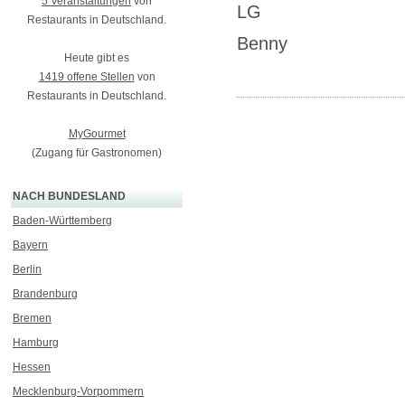
5 Veranstaltungen
von
LG
Restaurants in Deutschland.
Benny
Heute gibt es
1419 offene Stellen
von
Restaurants in Deutschland.
MyGourmet
(Zugang für Gastronomen)
NACH BUNDESLAND
Baden-Württemberg
Bayern
Berlin
Brandenburg
Bremen
Hamburg
Hessen
Mecklenburg-Vorpommern