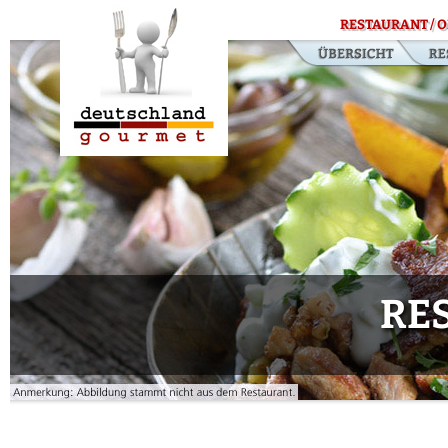
RESTAURANT / O
RE