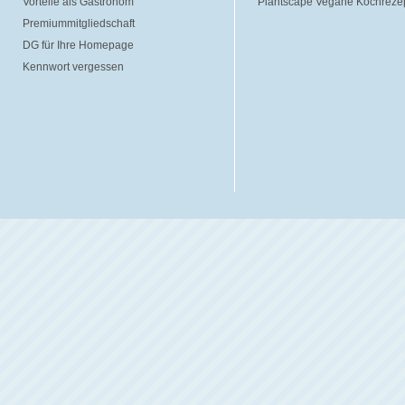
Vorteile als Gastronom
Plantscape Vegane Kochreze
Premiummitgliedschaft
DG für Ihre Homepage
Kennwort vergessen