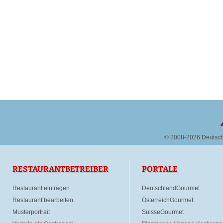
© 2008-2026 Deutsc
RESTAURANTBETREIBER
PORTALE
Restaurant eintragen
DeutschlandGourmet
Restaurant bearbeiten
ÖsterreichGourmet
Musterportrait
SuisseGourmet