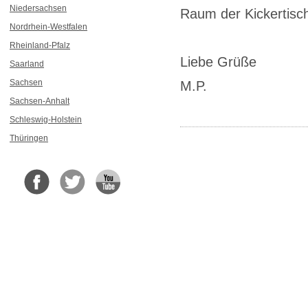
Niedersachsen
Raum der Kickertisch
Nordrhein-Westfalen
Rheinland-Pfalz
Liebe Grüße
Saarland
Sachsen
M.P.
Sachsen-Anhalt
Schleswig-Holstein
Thüringen