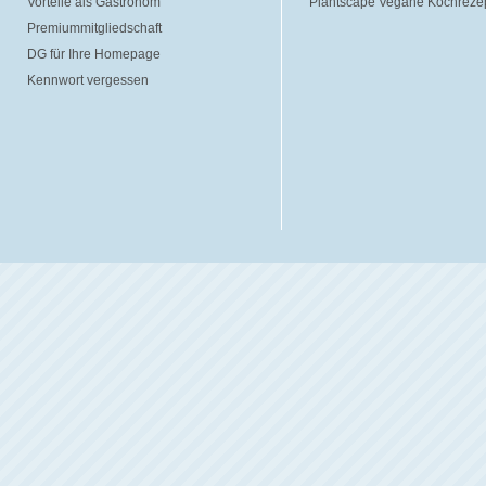
Vorteile als Gastronom
Plantscape Vegane Kochreze
Premiummitgliedschaft
DG für Ihre Homepage
Kennwort vergessen