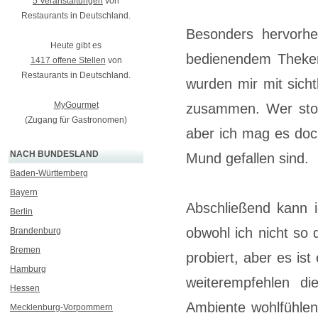
5 Veranstaltungen
von
Restaurants in Deutschland.
Besonders hervorhe
Heute gibt es
bedienendem Theken
1417 offene Stellen
von
Restaurants in Deutschland.
wurden mir mit sicht
MyGourmet
zusammen. Wer stock
(Zugang für Gastronomen)
aber ich mag es do
NACH BUNDESLAND
Mund gefallen sind.
Baden-Württemberg
Bayern
Abschließend kann i
Berlin
obwohl ich nicht so 
Brandenburg
Bremen
probiert, aber es is
Hamburg
weiterempfehlen di
Hessen
Ambiente wohlfühlen
Mecklenburg-Vorpommern