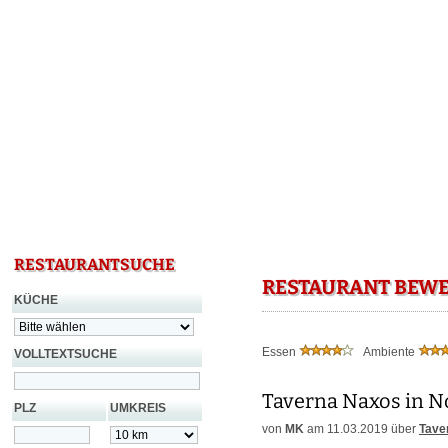
RESTAURANTSUCHE
RESTAURANT BEWE
KÜCHE
Essen
Ambiente
VOLLTEXTSUCHE
Taverna Naxos in No
PLZ
UMKREIS
von
MK
am 11.03.2019 über
Tave