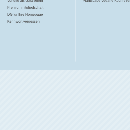
Vorteile als Gastronom
Plantscape Vegane Kochreze
Premiummitgliedschaft
DG für Ihre Homepage
Kennwort vergessen