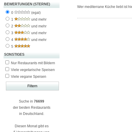
BEWERTUNGEN (STERNE)
Wer mediterrane Küche liebt ist hie
0
(egal)
1
und mehr
2
und mehr
3
und mehr
4
und mehr
5
SONSTIGES
Nur Restaurants mit Bildern
Viele vegetarische Speisen
Viele vegane Speisen
Suche in
76699
der besten Restaurants
in Deutschland.
Diesen Monat gibt es