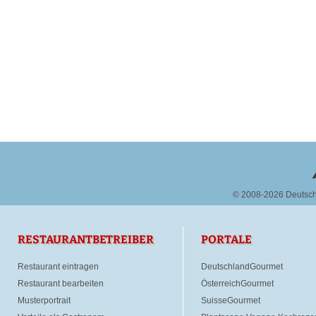
© 2008-2026 Deutsc
RESTAURANTBETREIBER
PORTALE
Restaurant eintragen
DeutschlandGourmet
Restaurant bearbeiten
ÖsterreichGourmet
Musterportrait
SuisseGourmet