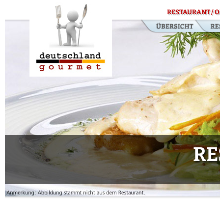
RESTAURANT / O
RE