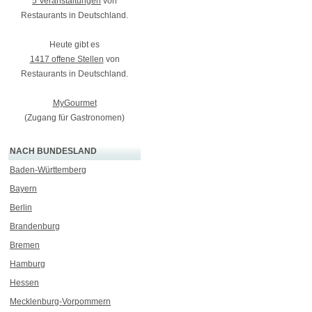
5 Veranstaltungen
von
Restaurants in Deutschland.
Heute gibt es
1417 offene Stellen
von
Restaurants in Deutschland.
MyGourmet
(Zugang für Gastronomen)
NACH BUNDESLAND
Baden-Württemberg
Bayern
Berlin
Brandenburg
Bremen
Hamburg
Hessen
Mecklenburg-Vorpommern