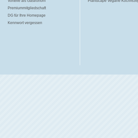
Vorteile als Gastronom
Plantscape Vegane Kochreze
Premiummitgliedschaft
DG für Ihre Homepage
Kennwort vergessen