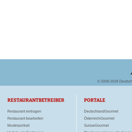
© 2008-2026 Deutsc
RESTAURANTBETREIBER
PORTALE
Restaurant eintragen
DeutschlandGourmet
Restaurant bearbeiten
ÖsterreichGourmet
Musterportrait
SuisseGourmet