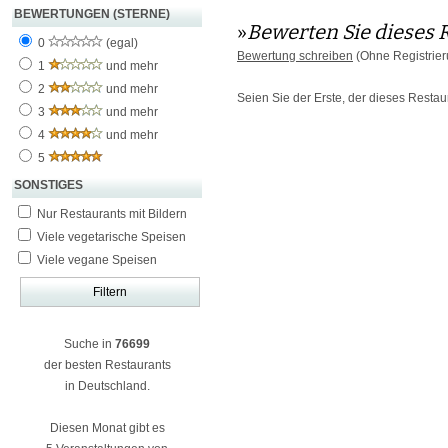
BEWERTUNGEN (STERNE)
»
Bewerten Sie dieses 
0
(egal)
Bewertung schreiben
(Ohne Registrier
1
und mehr
2
und mehr
Seien Sie der Erste, der dieses Resta
3
und mehr
4
und mehr
5
SONSTIGES
Nur Restaurants mit Bildern
Viele vegetarische Speisen
Viele vegane Speisen
Suche in
76699
der besten Restaurants
in Deutschland.
Diesen Monat gibt es