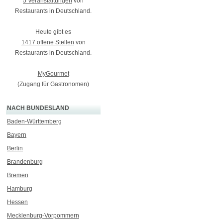
5 Veranstaltungen
von
Restaurants in Deutschland.
Heute gibt es
1417 offene Stellen
von
Restaurants in Deutschland.
MyGourmet
(Zugang für Gastronomen)
NACH BUNDESLAND
Baden-Württemberg
Bayern
Berlin
Brandenburg
Bremen
Hamburg
Hessen
Mecklenburg-Vorpommern