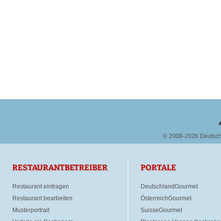
© 2008-2026 Deutsc
RESTAURANTBETREIBER
PORTALE
Restaurant eintragen
DeutschlandGourmet
Restaurant bearbeiten
ÖsterreichGourmet
Musterportrait
SuisseGourmet