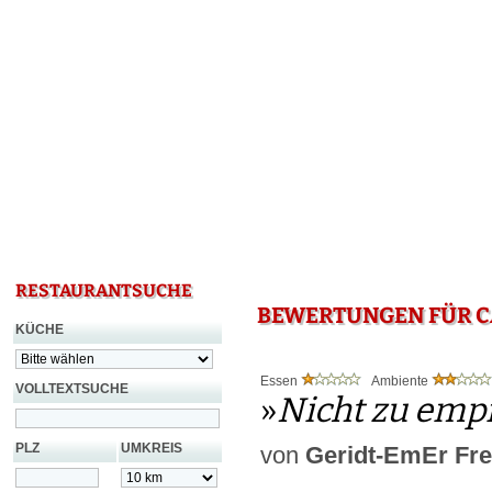
RESTAURANTSUCHE
BEWERTUNGEN FÜR C
KÜCHE
Essen
Ambiente
VOLLTEXTSUCHE
»
Nicht zu emp
PLZ
UMKREIS
von
Geridt-EmEr Fre