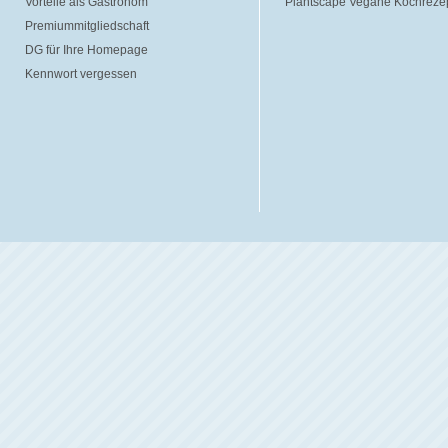
Vorteile als Gastronom
Plantscape Vegane Kochreze
Premiummitgliedschaft
DG für Ihre Homepage
Kennwort vergessen