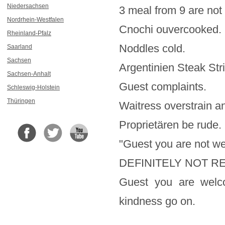
Niedersachsen
3 meal from 9 are not 
Nordrhein-Westfalen
Cnochi ouvercooked.
Rheinland-Pfalz
Noddles cold.
Saarland
Sachsen
Argentinien Steak Stri
Sachsen-Anhalt
Guest complaints.
Schleswig-Holstein
Thüringen
Waitress overstrain an
Proprietären be rude.
"Guest you are not w
DEFINITELY NOT R
Guest you are welc
kindness go on.