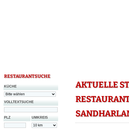
RESTAURANTSUCHE
AKTUELLE S
KÜCHE
RESTAURANT
VOLLTEXTSUCHE
SANDHARLA
PLZ
UMKREIS