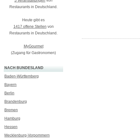
5 Veranstaltungen
von
Restaurants in Deutschland.
Heute gibt es
1417 offene Stellen
von
Restaurants in Deutschland.
MyGourmet
(Zugang für Gastronomen)
NACH BUNDESLAND
Baden-Württemberg
Bayern
Berlin
Brandenburg
Bremen
Hamburg
Hessen
Mecklenburg-Vorpommern