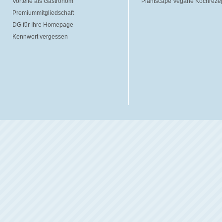
Vorteile als Gastronom
Plantscape Vegane Kochreze
Premiummitgliedschaft
DG für Ihre Homepage
Kennwort vergessen