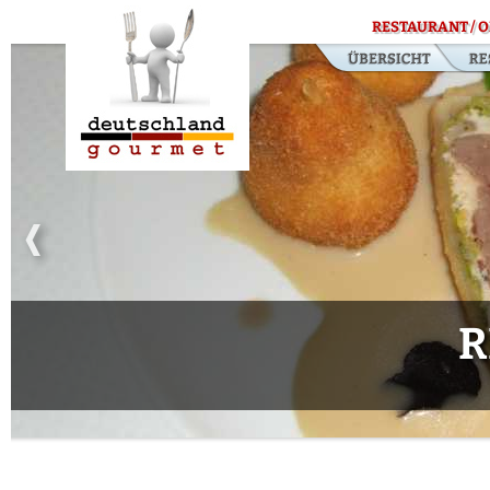
RESTAURANT / O
R