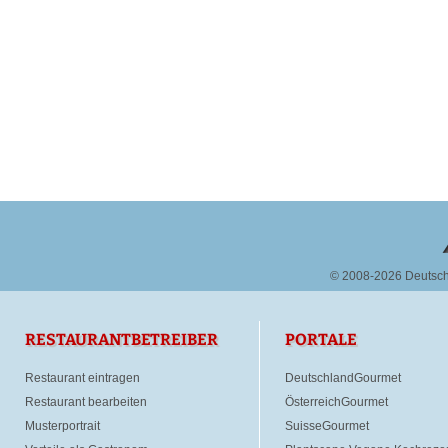
© 2008-2026 Deutsc
RESTAURANTBETREIBER
PORTALE
Restaurant eintragen
DeutschlandGourmet
Restaurant bearbeiten
ÖsterreichGourmet
Musterportrait
SuisseGourmet