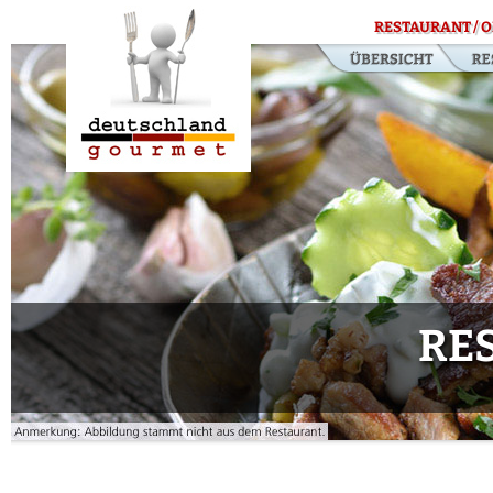
RESTAURANT / O
RE