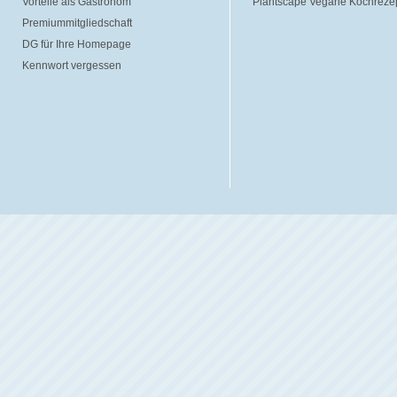
Vorteile als Gastronom
Plantscape Vegane Kochreze
Premiummitgliedschaft
DG für Ihre Homepage
Kennwort vergessen