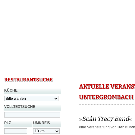
RESTAURANTSUCHE
AKTUELLE VERANS
KÜCHE
UNTERGROMBACH
VOLLTEXTSUCHE
»
Seàn Tracy Band
«
PLZ
UMKREIS
eine Veranstaltung von
Der Bund