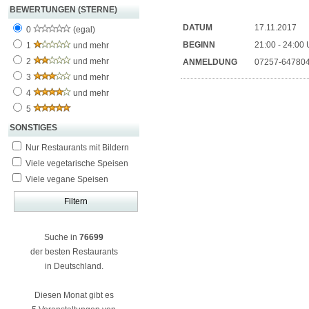
BEWERTUNGEN (STERNE)
DATUM
17.11.2017
0
(egal)
BEGINN
21:00 - 24:00 
1
und mehr
2
und mehr
ANMELDUNG
07257-64780
3
und mehr
4
und mehr
5
SONSTIGES
Nur Restaurants mit Bildern
Viele vegetarische Speisen
Viele vegane Speisen
Suche in
76699
der besten Restaurants
in Deutschland.
Diesen Monat gibt es