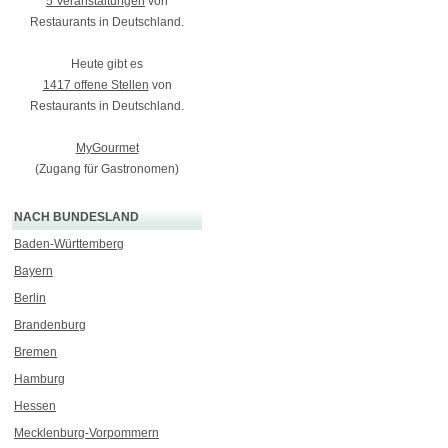
5 Veranstaltungen
von
Restaurants in Deutschland.
Heute gibt es
1417 offene Stellen
von
Restaurants in Deutschland.
MyGourmet
(Zugang für Gastronomen)
NACH BUNDESLAND
Baden-Württemberg
Bayern
Berlin
Brandenburg
Bremen
Hamburg
Hessen
Mecklenburg-Vorpommern