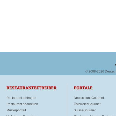
© 2008-2026 Deutsc
RESTAURANTBETREIBER
PORTALE
Restaurant eintragen
DeutschlandGourmet
Restaurant bearbeiten
ÖsterreichGourmet
Musterportrait
SuisseGourmet