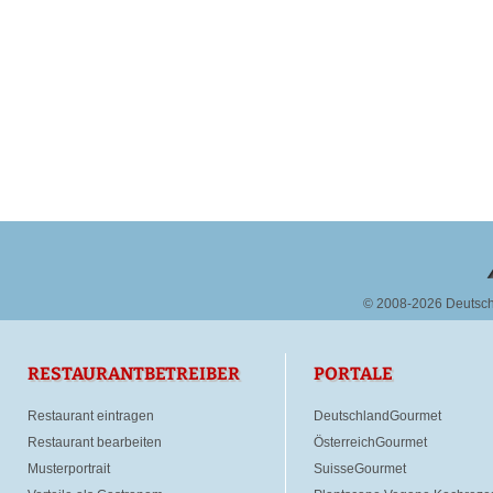
© 2008-2026 Deutsc
RESTAURANTBETREIBER
PORTALE
Restaurant eintragen
DeutschlandGourmet
Restaurant bearbeiten
ÖsterreichGourmet
Musterportrait
SuisseGourmet