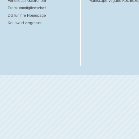
Vorteile als Gastronom
Plantscape Vegane Kochreze
Premiummitgliedschaft
DG für Ihre Homepage
Kennwort vergessen