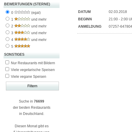
BEWERTUNGEN (STERNE)
DATUM
02.03.2018
0
(egal)
BEGINN
21:00 - 2:00 U
1
und mehr
2
und mehr
ANMELDUNG
07257-64780
3
und mehr
4
und mehr
5
SONSTIGES
Nur Restaurants mit Bildern
Viele vegetarische Speisen
Viele vegane Speisen
Suche in
76699
der besten Restaurants
in Deutschland.
Diesen Monat gibt es