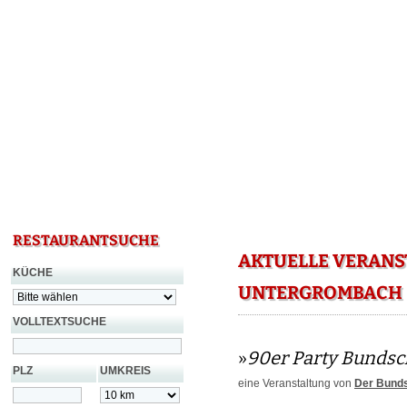
RESTAURANTSUCHE
AKTUELLE VERANS
KÜCHE
UNTERGROMBACH
VOLLTEXTSUCHE
»
90er Party Bundsc
PLZ
UMKREIS
eine Veranstaltung von
Der Bund