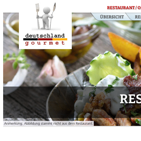
RESTAURANT / O
RE