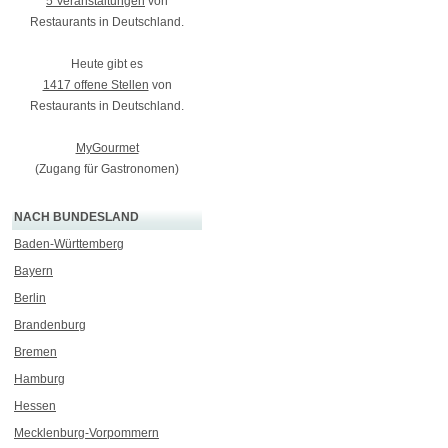
5 Veranstaltungen
von
Restaurants in Deutschland.
Heute gibt es
1417 offene Stellen
von
Restaurants in Deutschland.
MyGourmet
(Zugang für Gastronomen)
NACH BUNDESLAND
Baden-Württemberg
Bayern
Berlin
Brandenburg
Bremen
Hamburg
Hessen
Mecklenburg-Vorpommern