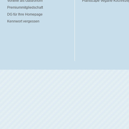
Vorteile als Gastronom
Plantscape Vegane Kochreze
Premiummitgliedschaft
DG für Ihre Homepage
Kennwort vergessen