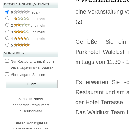
BEWERTUNGEN (STERNE)
eine Veranstaltung 
0
(egal)
1
und mehr
(2)
2
und mehr
3
und mehr
4
und mehr
Genießen Sie ein
5
Parkhotel Waldlust
SONSTIGES
mittags von 11:30 - 
Nur Restaurants mit Bildern
Viele vegetarische Speisen
Viele vegane Speisen
Es erwarten Sie sc
Restaurant und am s
Suche in
76699
der Hotel-Terrasse.
der besten Restaurants
in Deutschland.
Das Waldlust-Team fr
Diesen Monat gibt es