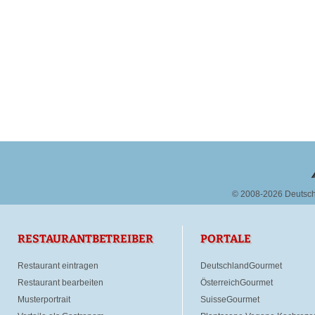
© 2008-2026 Deutsc
RESTAURANTBETREIBER
PORTALE
Restaurant eintragen
DeutschlandGourmet
Restaurant bearbeiten
ÖsterreichGourmet
Musterportrait
SuisseGourmet