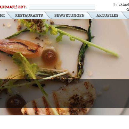
Ihr aktue
AURANT / ORT:
G