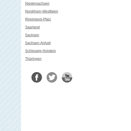
Niedersachsen
Nordrhein-Westfalen
Rheinland-Pfalz
Saarland
Sachsen
Sachsen-Anhalt
Schleswig-Holstein
Thüringen