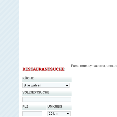
Parse error: syntax error, unexpe
RESTAURANTSUCHE
KÜCHE
VOLLTEXTSUCHE
PLZ
UMKREIS