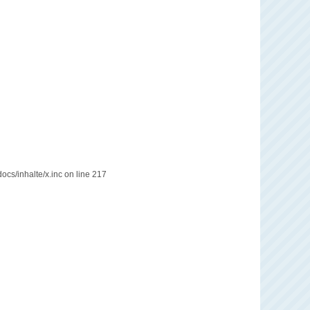
ocs/inhalte/x.inc on line 217