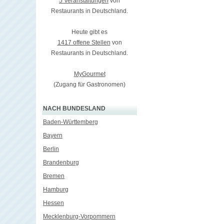
5 Veranstaltungen
von
Restaurants in Deutschland.
Heute gibt es
1417 offene Stellen
von
Restaurants in Deutschland.
MyGourmet
(Zugang für Gastronomen)
NACH BUNDESLAND
Baden-Württemberg
Bayern
Berlin
Brandenburg
Bremen
Hamburg
Hessen
Mecklenburg-Vorpommern