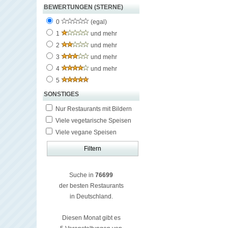
BEWERTUNGEN (STERNE)
0
(egal)
1
und mehr
2
und mehr
3
und mehr
4
und mehr
5
SONSTIGES
Nur Restaurants mit Bildern
Viele vegetarische Speisen
Viele vegane Speisen
Suche in
76699
der besten Restaurants
in Deutschland.
Diesen Monat gibt es