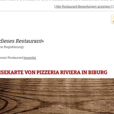
[ Alle Restaurant-Bewertungen anzeigen ]
dieses Restaurant
«
e Registrierung)
dieses Restaurant
bewertet.
ISEKARTE VON PIZZERIA RIVIERA IN BIBURG