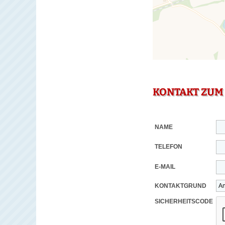
KONTAKT ZUM
NAME
TELEFON
E-MAIL
KONTAKTGRUND
SICHERHEITSCODE