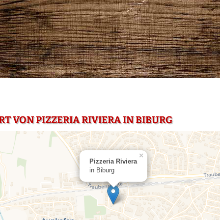
T VON PIZZERIA RIVIERA IN BIBURG
×
Pizzeria Riviera
in Biburg