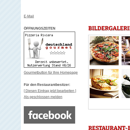
E-Mail
BILDERGALERIE
ÖFFNUNGSZEITEN
Gourmetbutton für Ihre Homepage
Für den Restaurantbesitzer:
[ Diesen Eintrag jetzt bearbeiten ]
Als geschlossen melden
RESTAURANT-B