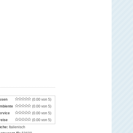
ssen
(0.00 von 5)
mbiente
(0.00 von 5)
ervice
(0.00 von 5)
reise
(0.00 von 5)
che:
Italienisch