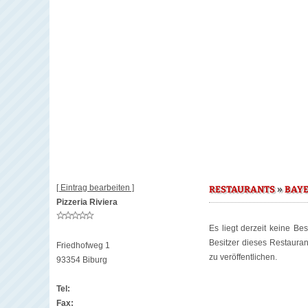
[ Eintrag bearbeiten ]
»
RESTAURANTS
BAY
Pizzeria Riviera
Es liegt derzeit keine Be
Besitzer dieses Restaura
Friedhofweg 1
zu veröffentlichen.
93354 Biburg
Tel:
Fax: