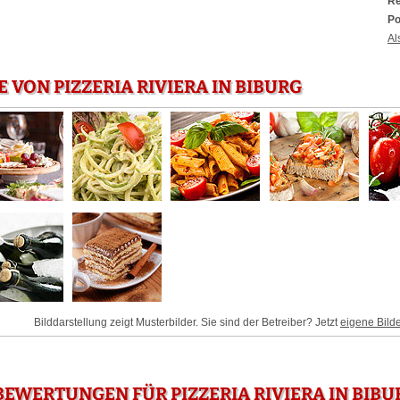
Re
Po
Al
 VON PIZZERIA RIVIERA IN BIBURG
Bilddarstellung zeigt Musterbilder. Sie sind der Betreiber? Jetzt
eigene Bild
EWERTUNGEN FÜR PIZZERIA RIVIERA IN BIBU