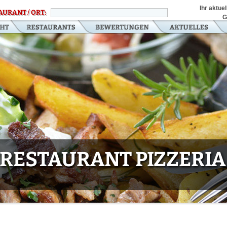
Ihr aktue
AURANT / ORT:
G
RESTAURANT PIZZERIA