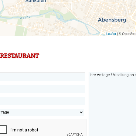
Leaflet
| © OpenStre
 RESTAURANT