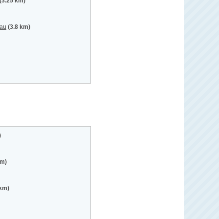
(3.25 km)
nau
(3.8 km)
)
km)
 km)