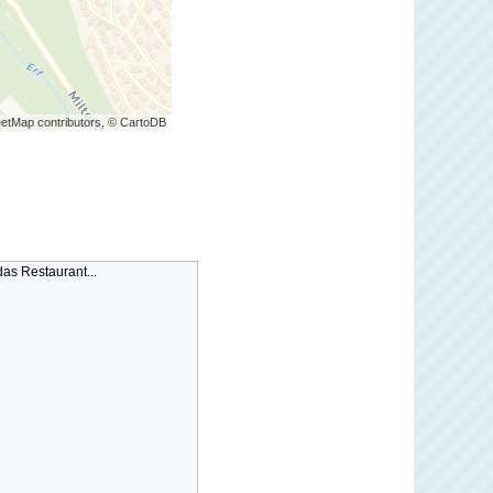
etMap contributors, © CartoDB