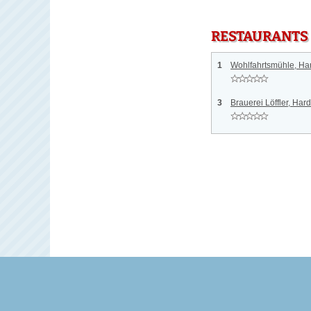
RESTAURANTS
1
Wohlfahrtsmühle, Ha
3
Brauerei Löffler, Har