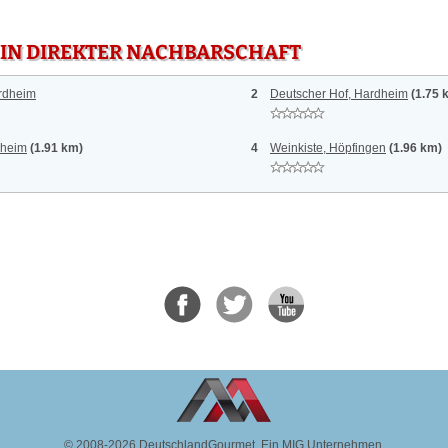
 IN DIREKTER NACHBARSCHAFT
rdheim
2
Deutscher Hof, Hardheim
(1.75 
dheim
(1.91 km)
4
Weinkiste, Höpfingen
(1.96 km)
© 2008-2026 DeutschlandGourmet.
Ein MIG Unternehmen.