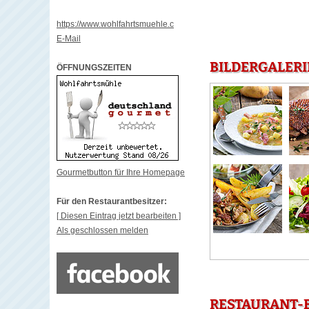
https://www.wohlfahrtsmuehle.c
E-Mail
BILDERGALER
ÖFFNUNGSZEITEN
Gourmetbutton für Ihre Homepage
Für den Restaurantbesitzer:
[ Diesen Eintrag jetzt bearbeiten ]
Als geschlossen melden
RESTAURANT-