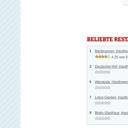
BELIEBTE RES
1
Bierbrunnen, Hardhe
4.25 von 5
3
Deutscher Hof, Hard
5
Weinkiste, Höpfingen
7
Lotus-Garden, Hard
9
Bistro Glashaus, Ha