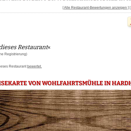
[ Alle Restaurant-Bewertungen anzeigen ]
dieses Restaurant
«
e Registrierung)
dieses Restaurant
bewertet.
EISEKARTE VON WOHLFAHRTSMÜHLE IN HARD