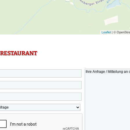
Leaflet
| © OpenStre
 RESTAURANT