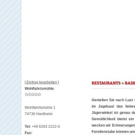
[ Eintrag bearbeiten ]
»
RESTAURANTS
BAD
Wohlfahrtsmühle
Genießen Sie nach Lust u
im Jagdsaal das liebe
Wohlfahrtsmühle 1
Jägerwinkel ist genau de
74736 Hardheim
Gemütlichkeit bietet ei
wecken wir Erinnerungen 
Tel:
+49 6283 2222-0
Forellenstube können un
Fax: