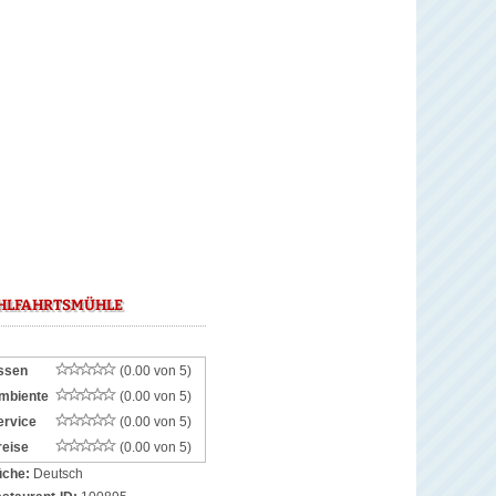
LFAHRTSMÜHLE
ssen
(0.00 von 5)
mbiente
(0.00 von 5)
ervice
(0.00 von 5)
reise
(0.00 von 5)
che:
Deutsch