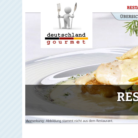
REST
RE