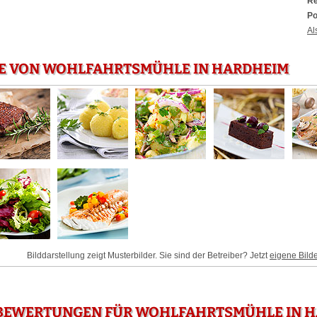
Re
Po
Al
IE VON WOHLFAHRTSMÜHLE IN HARDHEIM
Bilddarstellung zeigt Musterbilder. Sie sind der Betreiber? Jetzt
eigene Bild
BEWERTUNGEN FÜR WOHLFAHRTSMÜHLE IN 