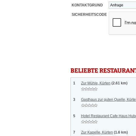
KONTAKTGRUND
SICHERHEITSCODE
BELIEBTE RESTAURAN
1
Zur Mühle, Kürten
(2.61 km)
3
Gasthaus zur guten Quelle, Kürt
5
Hotel Restaurant Cafe Haus Hube
7
Zur Kapelle, Kürten
(1.6 km)