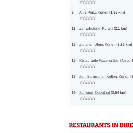
9
Ahle Prinz, Kürten
(1.98 km)
11
Zur Erholung, Kürten
(2.1 km)
13
Zur alten Ulme, Kürten
(2.26 km)
15
Ristaurante Pizzeria San Marco, 
17
Zum Bergischen Kotten, Kürten
(
19
Schwind, Odenthal
(3.54 km)
RESTAURANTS IN DI