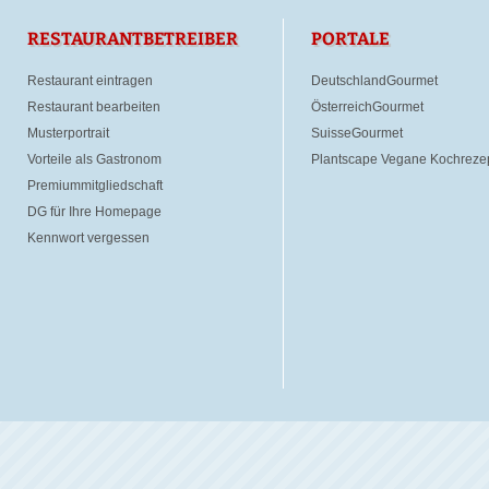
RESTAURANTBETREIBER
PORTALE
Restaurant eintragen
DeutschlandGourmet
Restaurant bearbeiten
ÖsterreichGourmet
Musterportrait
SuisseGourmet
Vorteile als Gastronom
Plantscape Vegane Kochreze
Premiummitgliedschaft
DG für Ihre Homepage
Kennwort vergessen