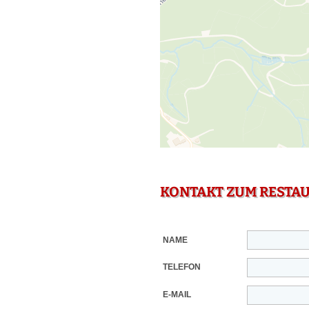
KONTAKT ZUM RESTA
NAME
TELEFON
E-MAIL