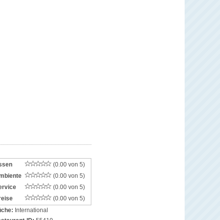
ssen
(0.00 von 5)
mbiente
(0.00 von 5)
ervice
(0.00 von 5)
reise
(0.00 von 5)
che:
International