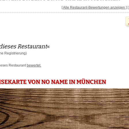
[ Alle Restaurant-Bewertungen anzeigen ]
dieses Restaurant
«
e Registrierung)
dieses Restaurant
bewertet.
ISEKARTE VON NO NAME IN MÜNCHEN