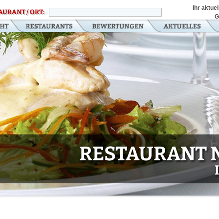
Ihr aktue
AURANT / ORT:
G
RESTAURANT 