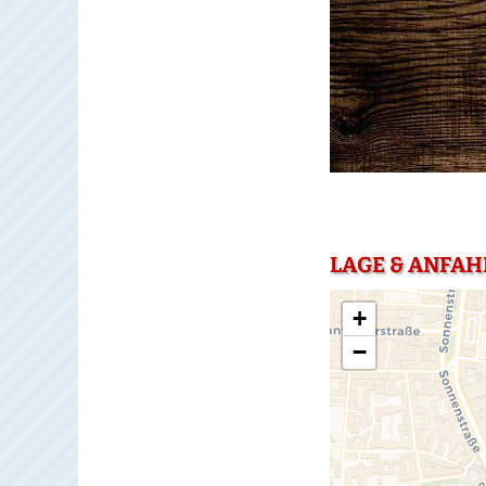
LAGE & ANFAH
+
−