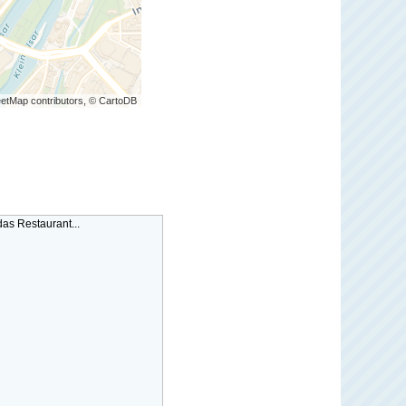
etMap contributors, © CartoDB