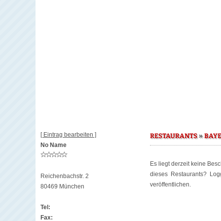
[ Eintrag bearbeiten ]
»
RESTAURANTS
BAY
No Name
Es liegt derzeit keine Bes
dieses Restaurants? Lo
Reichenbachstr. 2
veröffentlichen.
80469 München
Tel:
Fax: