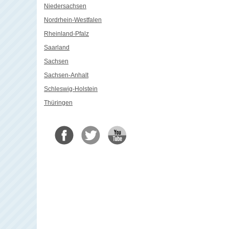
Niedersachsen
Nordrhein-Westfalen
Rheinland-Pfalz
Saarland
Sachsen
Sachsen-Anhalt
Schleswig-Holstein
Thüringen