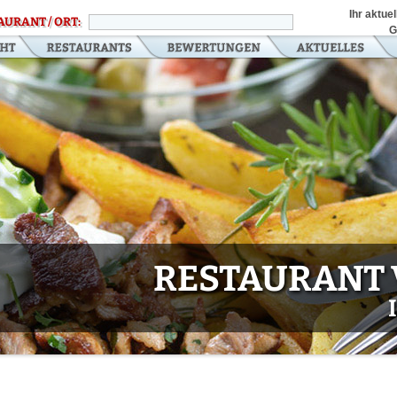
Ihr aktue
AURANT / ORT:
G
RESTAURANT 