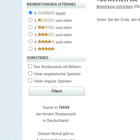
BEWERTUNGEN (STERNE)
Bewertung schreiben
(Oh
0
(egal)
Seien Sie der Erste, der
1
und mehr
2
und mehr
3
und mehr
4
und mehr
5
SONSTIGES
Nur Restaurants mit Bildern
Viele vegetarische Speisen
Viele vegane Speisen
Suche in
76699
der besten Restaurants
in Deutschland.
Diesen Monat gibt es