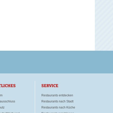
TLICHES
SERVICE
um
Restaurants entdecken
ausschluss
Restaurants nach Stadt
utz
Restaurants nach Küche