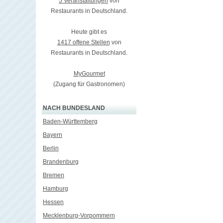
5 Veranstaltungen
von
Restaurants in Deutschland.
Heute gibt es
1417 offene Stellen
von
Restaurants in Deutschland.
MyGourmet
(Zugang für Gastronomen)
NACH BUNDESLAND
Baden-Württemberg
Bayern
Berlin
Brandenburg
Bremen
Hamburg
Hessen
Mecklenburg-Vorpommern