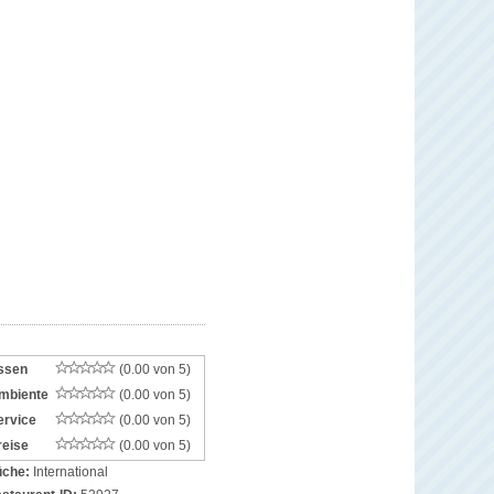
ssen
(0.00 von 5)
mbiente
(0.00 von 5)
ervice
(0.00 von 5)
reise
(0.00 von 5)
che:
International