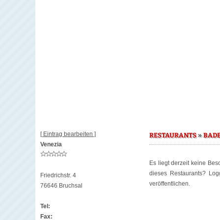
[ Eintrag bearbeiten ]
»
RESTAURANTS
BAD
Venezia
Es liegt derzeit keine Be
dieses Restaurants? Lo
Friedrichstr. 4
veröffentlichen.
76646 Bruchsal
Tel:
Fax: