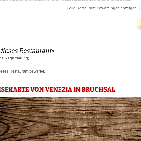
[ Alle Restaurant-Bewertungen anzeigen ]
dieses Restaurant
«
e Registrierung)
dieses Restaurant
bewertet.
ISEKARTE VON VENEZIA IN BRUCHSAL