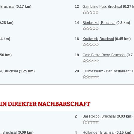
 Bruchsal
(0.17 km)
12
Gambling Pub, Bruchsal
(0.27 
0.28 km)
14
Bierbrezel, Bruchsal
(0.3 km)
44 km)
16
Kraftwerk, Bruchsal
(0.45 km)
.56 km)
18
Cafe Bistro Roxy, Bruchsal
(0.7
l, Bruchsal
(1.25 km)
20
Quintessenz - Bar Restaurant, 
 IN DIREKTER NACHBARSCHAFT
2
Bar Rocco, Bruchsal
(0.03 km)
, Bruchsal
(0.09 km)
4
Holländer, Bruchsal
(0.15 km)