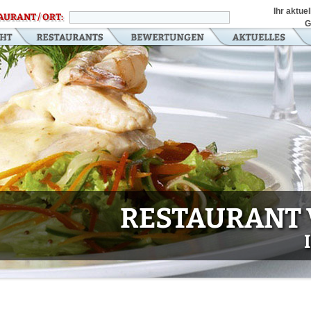
Ihr aktue
AURANT / ORT:
G
RESTAURANT 