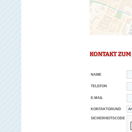
KONTAKT ZUM
NAME
TELEFON
E-MAIL
KONTAKTGRUND
SICHERHEITSCODE