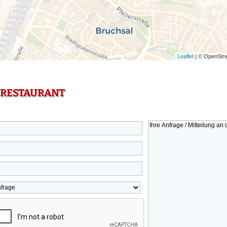
Leaflet
| © OpenStre
 RESTAURANT