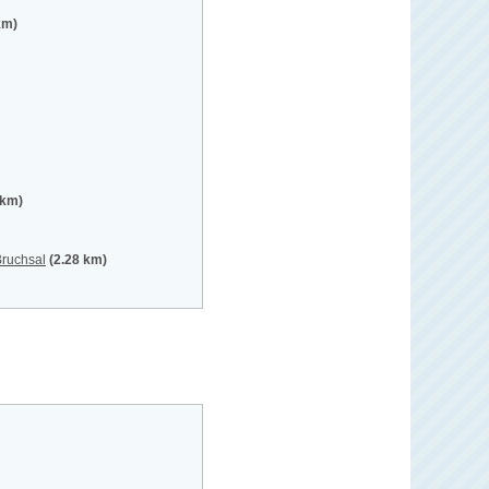
km)
 km)
Bruchsal
(2.28 km)