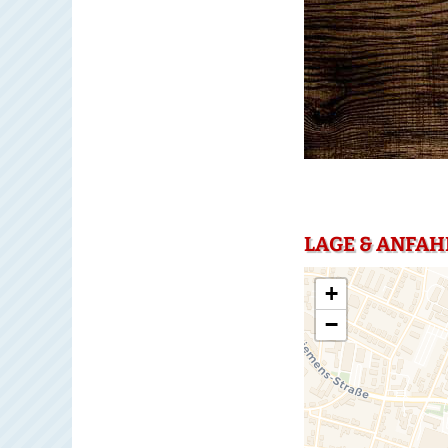
LAGE & ANFAH
+
−