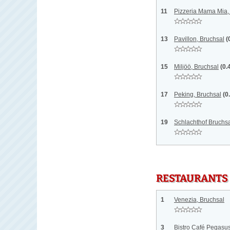
11
Pizzeria Mama Mia,
13
Pavillon, Bruchsal
(
15
Miljöö, Bruchsal
(0.
17
Peking, Bruchsal
(0
19
Schlachthof Bruchsa
RESTAURANTS
1
Venezia, Bruchsal
3
Bistro Café Pegasus