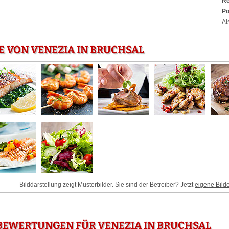
Re
Po
Al
E VON VENEZIA IN BRUCHSAL
Bilddarstellung zeigt Musterbilder. Sie sind der Betreiber? Jetzt
eigene Bild
BEWERTUNGEN FÜR VENEZIA IN BRUCHSAL