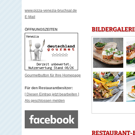
www.pizza-venezia-bruchsal.de
E-Mail
BILDERGALERI
ÖFFNUNGSZEITEN
Gourmetbutton für Ihre Homepage
Für den Restaurantbesitzer:
[ Diesen Eintrag jetzt bearbeiten ]
Als geschlossen melden
RESTAURANT-