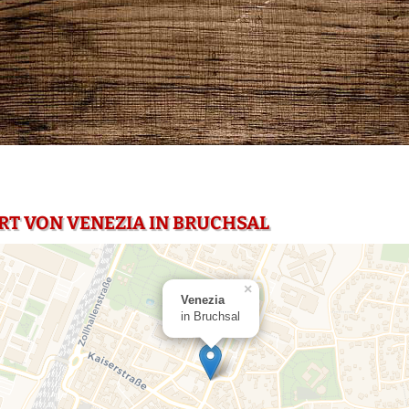
RT VON VENEZIA IN BRUCHSAL
×
Venezia
in Bruchsal