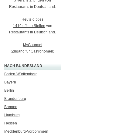
5 Veranstaltungen
von
Restaurants in Deutschland.
Heute gibt es
1419 offene Stellen
von
Restaurants in Deutschland.
MyGourmet
(Zugang für Gastronomen)
NACH BUNDESLAND
Baden-Württemberg
Bayern
Berlin
Brandenburg
Bremen
Hamburg
Hessen
Mecklenburg-Vorpommern