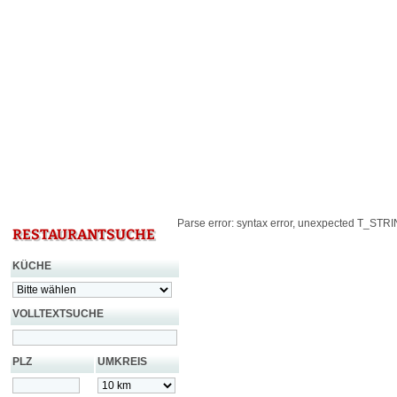
Parse error: syntax error, unexpected T_STRING
RESTAURANTSUCHE
KÜCHE
VOLLTEXTSUCHE
PLZ
UMKREIS