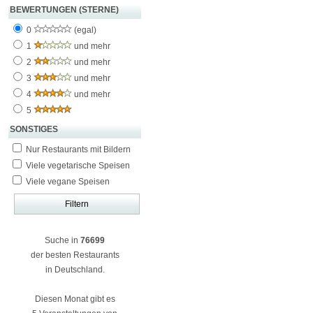
BEWERTUNGEN (STERNE)
0
(egal)
1
und mehr
2
und mehr
3
und mehr
4
und mehr
5
SONSTIGES
Nur Restaurants mit Bildern
Viele vegetarische Speisen
Viele vegane Speisen
Suche in
76699
der besten Restaurants
in Deutschland.
Diesen Monat gibt es