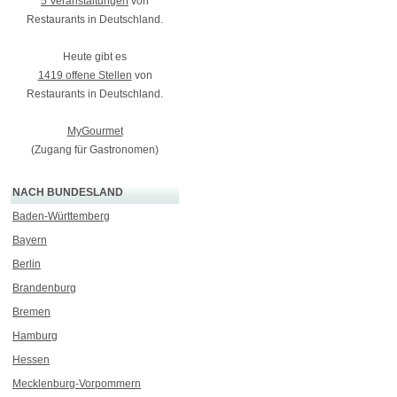
5 Veranstaltungen
von
Restaurants in Deutschland.
Heute gibt es
1419 offene Stellen
von
Restaurants in Deutschland.
MyGourmet
(Zugang für Gastronomen)
NACH BUNDESLAND
Baden-Württemberg
Bayern
Berlin
Brandenburg
Bremen
Hamburg
Hessen
Mecklenburg-Vorpommern