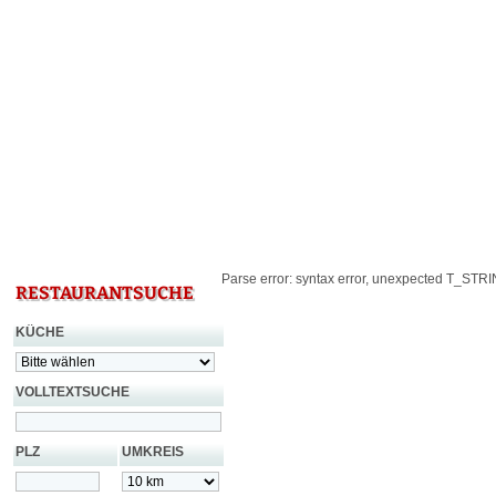
Parse error: syntax error, unexpected T_STRING
RESTAURANTSUCHE
KÜCHE
VOLLTEXTSUCHE
PLZ
UMKREIS