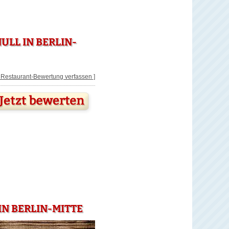
LL IN BERLIN-
[ Restaurant-Bewertung verfassen ]
N BERLIN-MITTE