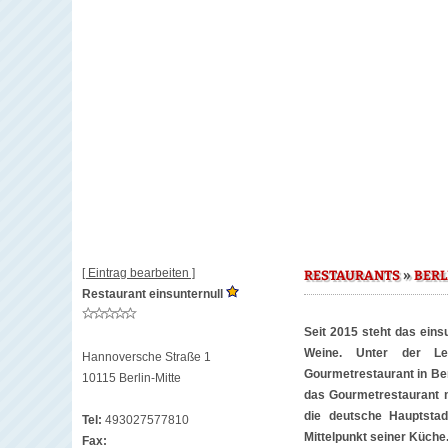
[ Eintrag bearbeiten ]
»
RESTAURANTS
BERL
Restaurant einsunternull
Seit 2015 steht das eins
Weine. Unter der Le
Hannoversche Straße 1
Gourmetrestaurant in Berl
10115 Berlin-Mitte
das Gourmetrestaurant m
die deutsche Hauptstadt
Tel:
493027577810
Mittelpunkt seiner Küche
Fax: