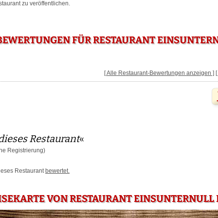
aurant zu veröffentlichen.
EWERTUNGEN FÜR RESTAURANT EINSUNTERNU
[ Alle Restaurant-Bewertungen anzeigen ]
dieses Restaurant
«
e Registrierung)
dieses Restaurant
bewertet.
ISEKARTE VON RESTAURANT EINSUNTERNULL I