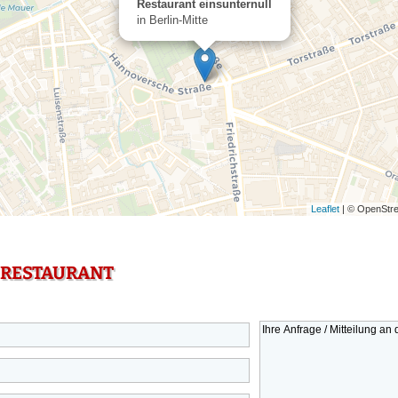
Restaurant einsunternull
in Berlin-Mitte
Leaflet
| © OpenStre
 RESTAURANT