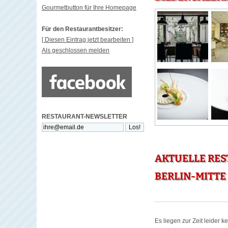
Gourmetbutton für Ihre Homepage
Für den Restaurantbesitzer:
[ Diesen Eintrag jetzt bearbeiten ]
Als geschlossen melden
RESTAURANT-NEWSLETTER
AKTUELLE RE
BERLIN-MITTE
Es liegen zur Zeit leider 