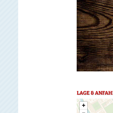
LAGE & ANFAH
+