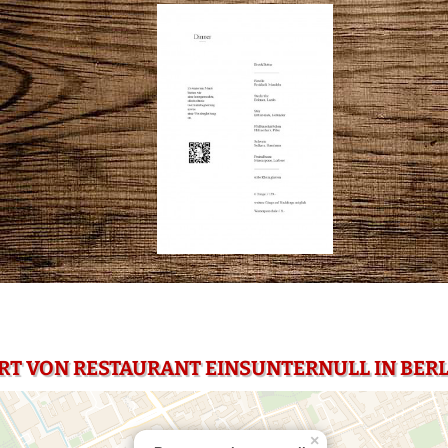
RT VON RESTAURANT EINSUNTERNULL IN BERL
×