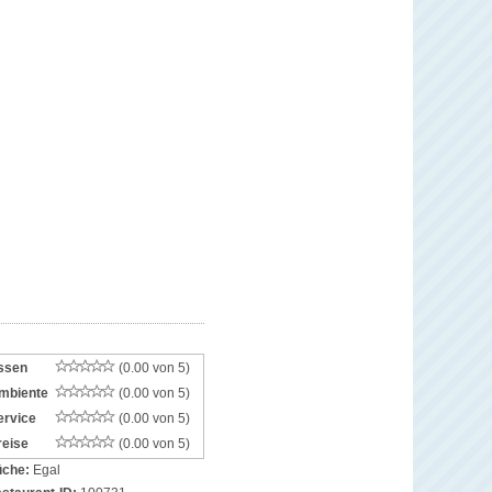
ssen
(0.00 von 5)
mbiente
(0.00 von 5)
ervice
(0.00 von 5)
reise
(0.00 von 5)
che:
Egal