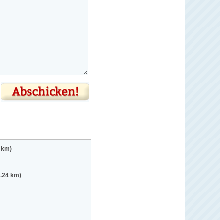
8 km)
4.24 km)