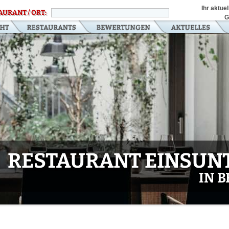
Ihr aktue
AURANT / ORT:
G
RESTAURANT EINSUN
IN 