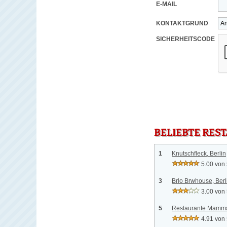
E-MAIL
KONTAKTGRUND
SICHERHEITSCODE
BELIEBTE RES
1
Knutschfleck, Berlin
5.00 von
3
Brlo Brwhouse, Berl
3.00 von
5
Restaurante Mamma 
4.91 von