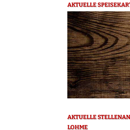
AKTUELLE SPEISEKAR
AKTUELLE STELLENA
LOHME