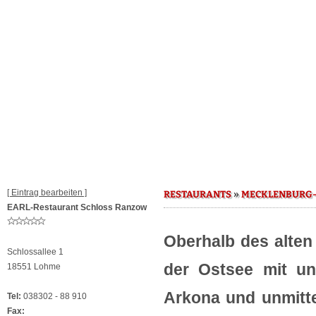
[ Eintrag bearbeiten ]
»
RESTAURANTS
MECKLENBURG
EARL-Restaurant Schloss Ranzow
Oberhalb des alten
Schlossallee 1
der Ostsee mit un
18551 Lohme
Arkona und unmitt
Tel:
038302 - 88 910
Fax: