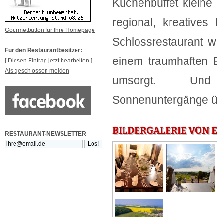
Kuchenbüffet kleine
regional, kreativ
Gourmetbutton für Ihre Homepage
Schlossrestaurant w
Für den Restaurantbesitzer:
einem traumhaften B
[ Diesen Eintrag jetzt bearbeiten ]
Als geschlossen melden
umsorgt. Und
Sonnenuntergänge üb
BILDERGALERIE VON 
RESTAURANT-NEWSLETTER