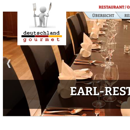
RESTAURANT / O
EARL-RES