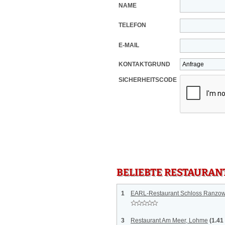
NAME
TELEFON
E-MAIL
KONTAKTGRUND
SICHERHEITSCODE
BELIEBTE RESTAURAN
1
EARL-Restaurant Schloss Ranzo
3
Restaurant Am Meer, Lohme
(1.41