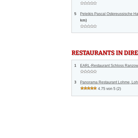
5
Peleikis Pascal Ostpreussische Ha
km)
RESTAURANTS IN DI
1
EARL-Restaurant Schloss Ranzo
3
Panorama Restaurant Lohme, Lo
4.75 von 5
(2)