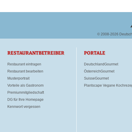
© 2008-2026 Deutsc
RESTAURANTBETREIBER
PORTALE
Restaurant eintragen
DeutschlandGourmet
Restaurant bearbeiten
ÖsterreichGourmet
Musterportrait
SuisseGourmet
Vorteile als Gastronom
Plantscape Vegane Kochreze
Premiummitgliedschaft
DG für Ihre Homepage
Kennwort vergessen