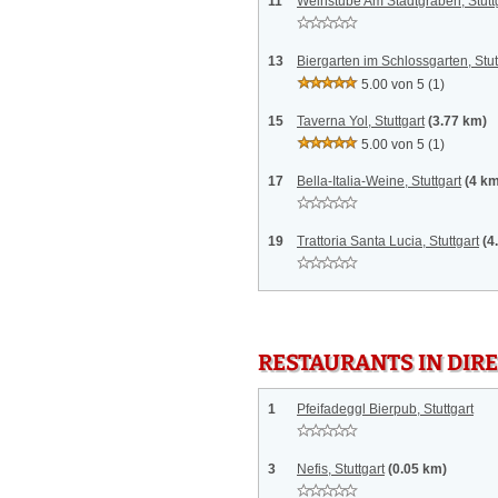
11
Weinstube Am Stadtgraben, Stutt
13
Biergarten im Schlossgarten, Stut
5.00 von 5
(1)
15
Taverna Yol, Stuttgart
(3.77 km)
5.00 von 5
(1)
17
Bella-Italia-Weine, Stuttgart
(4 km
19
Trattoria Santa Lucia, Stuttgart
(4
RESTAURANTS IN DI
1
Pfeifadeggl Bierpub, Stuttgart
3
Nefis, Stuttgart
(0.05 km)