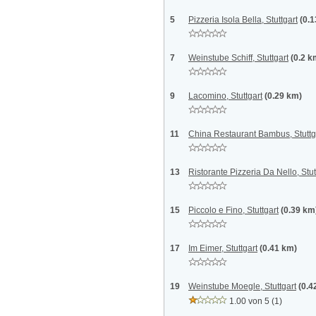
5
Pizzeria Isola Bella, Stuttgart
(0.
7
Weinstube Schiff, Stuttgart
(0.2 k
9
Lacomino, Stuttgart
(0.29 km)
11
China Restaurant Bambus, Stuttg
13
Ristorante Pizzeria Da Nello, Stut
15
Piccolo e Fino, Stuttgart
(0.39 km
17
Im Eimer, Stuttgart
(0.41 km)
19
Weinstube Moegle, Stuttgart
(0.4
1.00 von 5
(1)