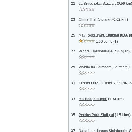
21
La Bruschetta, Stuttgart
(0.56 km
23
China Thai, Stuttgart
(0.62 km)
25
May Restaurant, Stuttgart
(0.66 
1.00 von 5
(1)
27
Wichtel Hausbrauerei, Stuttgart
(
29
Waldheim Heimberg, Stuttgart
(1
31
Kleiner Fritz im Hotel Alter Fritz, S
33
Milchbar, Stuttgart
(1.34 km)
35
Perkins Park, Stuttgart
(1.51 km)
37
Naturfreundehaus Steinbergle, St