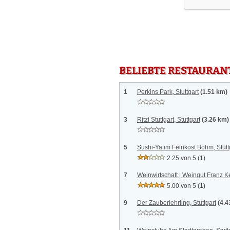
BELIEBTE RESTAURAN
1
Perkins Park, Stuttgart
(1.51 km)
3
Ritzi Stuttgart, Stuttgart
(3.26 km)
5
Sushi-Ya im Feinkost Böhm, Stutt
2.25 von 5
(1)
7
Weinwirtschaft | Weingut Franz Kel
5.00 von 5
(1)
9
Der Zauberlehrling, Stuttgart
(4.4