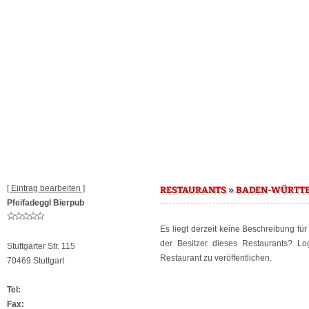
[ Eintrag bearbeiten ]
»
RESTAURANTS
BADEN-WÜRTT
Pfeifadeggl Bierpub
Es liegt derzeit keine Beschreibung fü
der Besitzer dieses Restaurants? L
Stuttgarter Str. 115
Restaurant zu veröffentlichen.
70469 Stuttgart
Tel:
Fax: