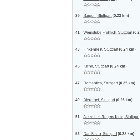
39
Saigon, Stuttgart
(0.23 km)
41
Weinstube Fröhlich, Stuttgart
(0.
43
Finkennest, Stuttgart
(0.24 km)
45
Kicho, Stuttgart
(0.24 km)
47
Romantica, Stuttgart
(0.25 km)
49
Bierorgel, Stuttgart
(0.26 km)
51
Jazzothek Rogers Kiste, Stuttgart
53
Das Bistro, Stuttgart
(0.28 km)