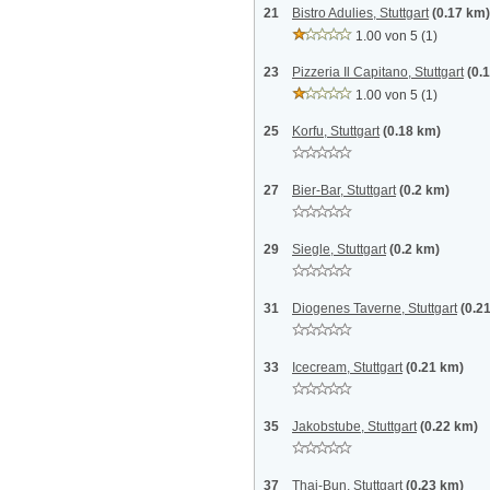
21
Bistro Adulies, Stuttgart
(0.17 km)
1.00 von 5
(1)
23
Pizzeria Il Capitano, Stuttgart
(0.
1.00 von 5
(1)
25
Korfu, Stuttgart
(0.18 km)
27
Bier-Bar, Stuttgart
(0.2 km)
29
Siegle, Stuttgart
(0.2 km)
31
Diogenes Taverne, Stuttgart
(0.2
33
Icecream, Stuttgart
(0.21 km)
35
Jakobstube, Stuttgart
(0.22 km)
37
Thai-Bun, Stuttgart
(0.23 km)