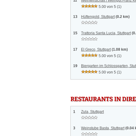
11
Weinwirtschaft | Weingut Franz Kel
5.00 von 5
(1)
13
Hüftengold, Stuttgart
(0.2 km)
15
Trattoria Santa Lucia, Stuttgart
(0
17
El Greco, Stuttgart
(1.08 km)
5.00 von 5
(1)
19
Biergarten im Schlossgarten, Stut
5.00 von 5
(1)
RESTAURANTS IN DI
1
Zula, Stuttgart
3
Weinstube Basta, Stuttgart
(0.04