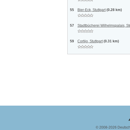
55
Bier-Eck, Stuttgart
(0.28 km)
57
Stadtbücherei Wilhelmspalais, Stu
59
Cortijo, Stuttgart
(0.31 km)
© 2008-2026 Deutsc