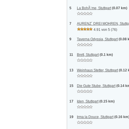
5
La BohÃ¨me, Stuttgart
(0.07 km)
7
AURENZ´ DREI MOHREN, Stuttg
4.91 von 5
(76)
9
Taverna Odyssia, Stuttgart
(0.08 
11
Brett, Stuttgart
(0.1 km)
13
Weinhaus Stetter, Stuttgart
(0.12
15
Die Gute Stube, Stuttgart
(0.14 k
17
Iden, Stuttgart
(0.15 km)
19
Irma la Douce, Stuttgart
(0.16 km