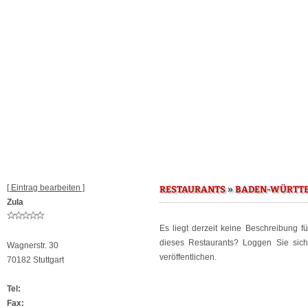
[ Eintrag bearbeiten ]
»
RESTAURANTS
BADEN-WÜRTT
Zula
Es liegt derzeit keine Beschreibung f
dieses Restaurants? Loggen Sie sic
Wagnerstr. 30
veröffentlichen.
70182 Stuttgart
Tel:
Fax: