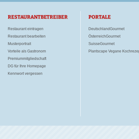
RESTAURANTBETREIBER
PORTALE
Restaurant eintragen
DeutschlandGourmet
Restaurant bearbeiten
ÖsterreichGourmet
Musterportrait
SuisseGourmet
Vorteile als Gastronom
Plantscape Vegane Kochreze
Premiummitgliedschaft
DG für Ihre Homepage
Kennwort vergessen