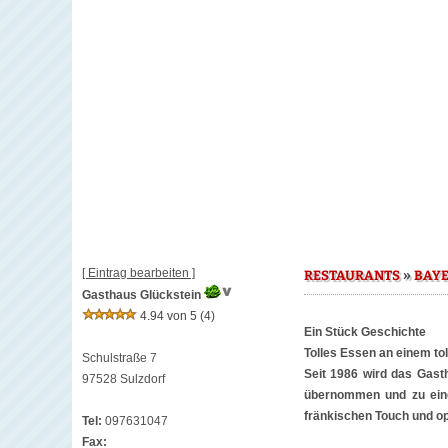
[ Eintrag bearbeiten ]
»
RESTAURANTS
BAY
Gasthaus Glückstein
4.94 von 5
(4)
Ein Stück Geschichte
Tolles Essen an einem tol
Schulstraße 7
Seit 1986 wird das Gasth
97528 Sulzdorf
übernommen und zu einem
fränkischen Touch und o
Tel:
097631047
Fax: