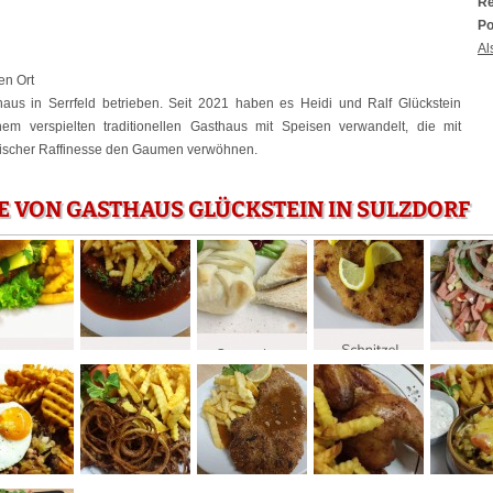
Re
Po
Al
en Ort
aus in Serrfeld betrieben. Seit 2021 haben es Heidi und Ralf Glückstein
 verspielten traditionellen Gasthaus mit Speisen verwandelt, die mit
tischer Raffinesse den Gaumen verwöhnen.
E VON GASTHAUS GLÜCKSTEIN IN SULZDORF