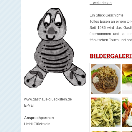
... weiterlesen
Ein Stück Geschichte
Tolles Essen an einem toll
Seit 1986 wird das Gasth
übernommen und zu einem
fränkischen Touch und op
BILDERGALERI
www.gasthaus-glueckstein.de
E-Mail
Ansprechpartner:
Heidi Glückstein