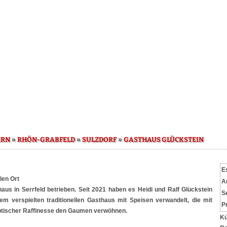
»
»
»
ERN
RHÖN-GRABFELD
SULZDORF
GASTHAUS GLÜCKSTEIN
E
len Ort
A
aus in Serrfeld betrieben. Seit 2021 haben es Heidi und Ralf Glückstein
S
 verspielten traditionellen Gasthaus mit Speisen verwandelt, die mit
P
ptischer Raffinesse den Gaumen verwöhnen.
Kü