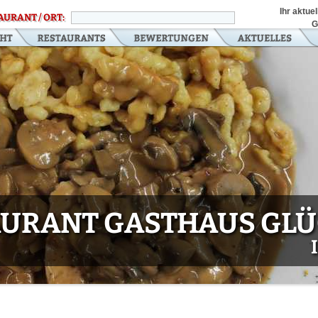
Ihr aktue
AURANT / ORT:
G
AURANT GASTHAUS GLÜ