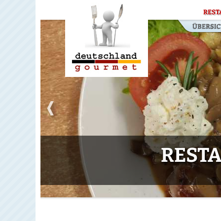
REST
REST