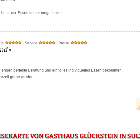
n bei euch. Essen immer mega lecker.
nte
Service
Preise
end
«
allergien perfekte Beratung und ein tolles individuelles Essen bekommen.
rzeit gerne wieder.
ISEKARTE VON GASTHAUS GLÜCKSTEIN IN SU