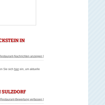
KSTEIN IN
 Restaurant-Nachrichten anzeigen ]
en Sie sich
hier
ein, um aktuelle
N SULZDORF
[ Restaurant-Bewertung verfassen ]