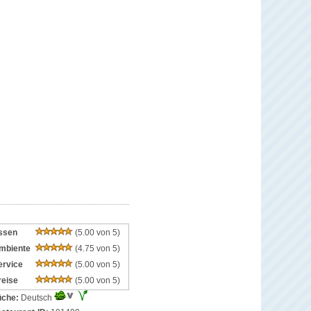
ssen
(5.00 von 5)
mbiente
(4.75 von 5)
ervice
(5.00 von 5)
reise
(5.00 von 5)
che:
Deutsch