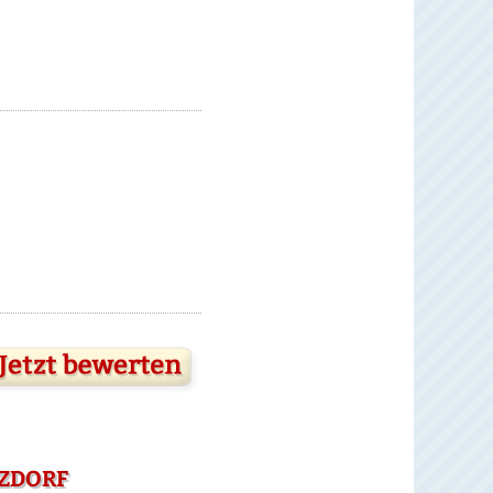
LZDORF