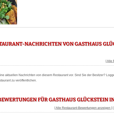
STAURANT-NACHRICHTEN VON GASTHAUS GLÜC
[ Alle
keine aktuellen Nachrichten von diesem Restaurant vor. Sind Sie der Besitzer? Logg
aurant zu veröffentlichen.
BEWERTUNGEN FÜR GASTHAUS GLÜCKSTEIN I
[ Alle Restaurant-Bewertungen anzeigen ]