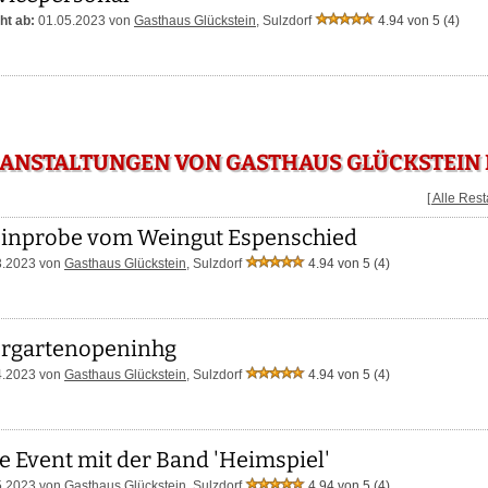
ht ab:
01.05.2023 von
Gasthaus Glückstein
,
Sulzdorf
4.94 von 5
(4)
ANSTALTUNGEN VON GASTHAUS GLÜCKSTEIN 
[ Alle Res
inprobe vom Weingut Espenschied
3.2023 von
Gasthaus Glückstein
, Sulzdorf
4.94 von 5
(4)
ergartenopeninhg
4.2023 von
Gasthaus Glückstein
, Sulzdorf
4.94 von 5
(4)
e Event mit der Band 'Heimspiel'
5.2023 von
Gasthaus Glückstein
, Sulzdorf
4.94 von 5
(4)