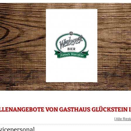
LLENANGEBOTE VON GASTHAUS GLÜCKSTEIN 
[ Alle Res
vicepersonal