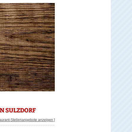
IN SULZDORF
taurant-Stellenangebote anzeigen ]