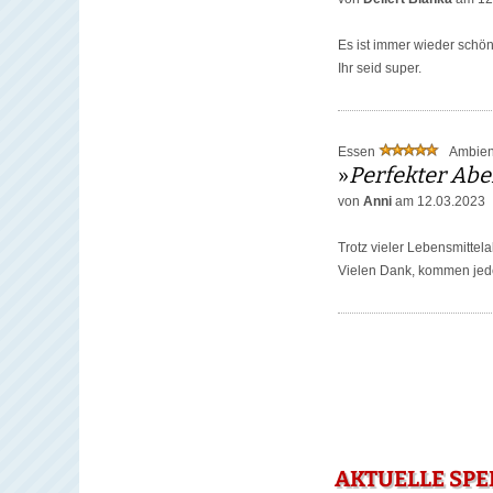
Es ist immer wieder schö
Ihr seid super.
Essen
Ambie
»
Perfekter Ab
von
Anni
am 12.03.2023
Trotz vieler Lebensmittel
Vielen Dank, kommen jede
AKTUELLE SPE