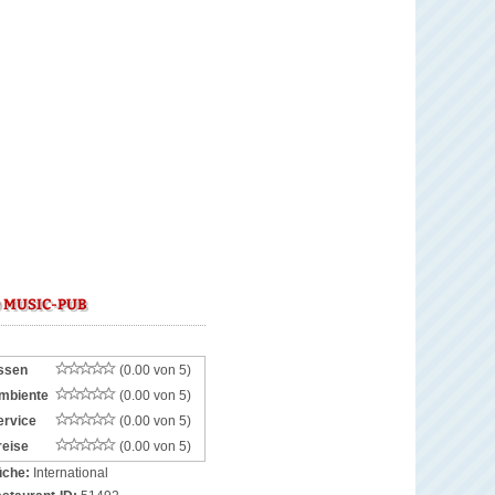
 MUSIC-PUB
ssen
(0.00 von 5)
mbiente
(0.00 von 5)
ervice
(0.00 von 5)
reise
(0.00 von 5)
che:
International