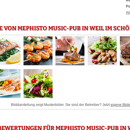
Re
Po
Al
E VON MEPHISTO MUSIC-PUB IN WEIL IM SC
Bilddarstellung zeigt Musterbilder. Sie sind der Betreiber? Jetzt
eigene Bild
EWERTUNGEN FÜR MEPHISTO MUSIC-PUB IN W