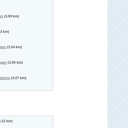
en
(3.09 km)
.3 km)
ngen
(3.54 km)
ingen
(3.95 km)
enbronn
(4.07 km)
0.22 km)