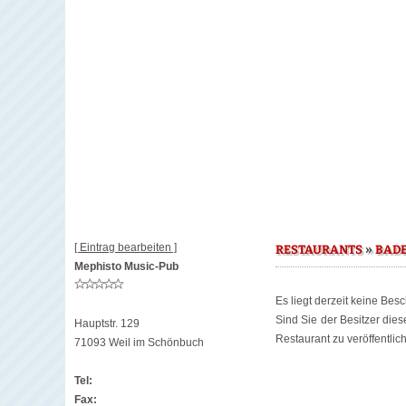
[ Eintrag bearbeiten ]
»
RESTAURANTS
BAD
Mephisto Music-Pub
Es liegt derzeit keine Bes
Sind Sie der Besitzer die
Hauptstr. 129
Restaurant zu veröffentlic
71093 Weil im Schönbuch
Tel:
Fax: