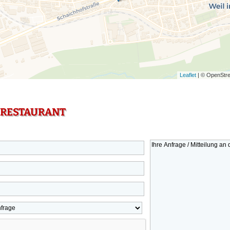
Leaflet
| © OpenStre
 RESTAURANT