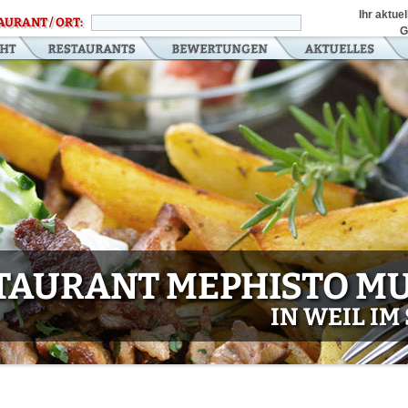
Ihr aktue
AURANT / ORT:
G
TAURANT MEPHISTO MU
IN WEIL I