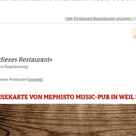
[ Alle Restaurant-Bewertungen anzeigen ]
dieses Restaurant
«
e Registrierung)
dieses Restaurant
bewertet.
ISEKARTE VON MEPHISTO MUSIC-PUB IN WEI