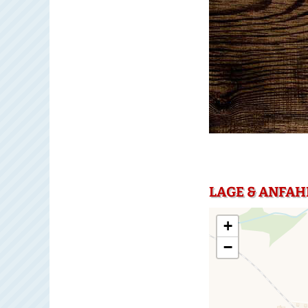
LAGE & ANFAH
+
−