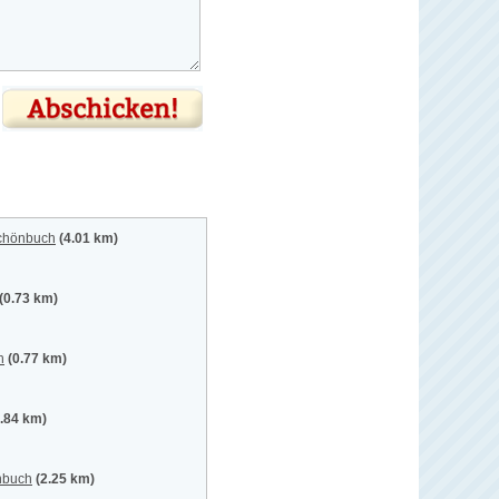
Schönbuch
(4.01 km)
(0.73 km)
h
(0.77 km)
1.84 km)
nbuch
(2.25 km)