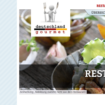
REST
RES