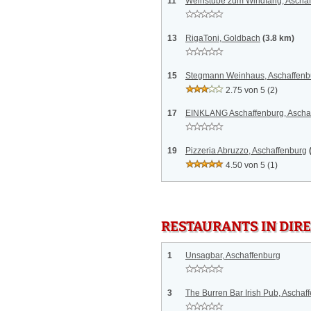
11
Weinstube zum Windfang, Aschaf
13
RigaToni, Goldbach
(3.8 km)
15
Stegmann Weinhaus, Aschaffenb
2.75 von 5
(2)
17
EINKLANG Aschaffenburg, Ascha
19
Pizzeria Abruzzo, Aschaffenburg
4.50 von 5
(1)
RESTAURANTS IN DI
1
Unsagbar, Aschaffenburg
3
The Burren Bar Irish Pub, Aschaf