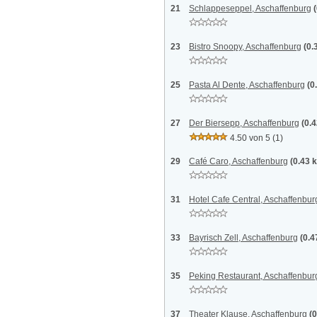
21
Schlappeseppel, Aschaffenburg
23
Bistro Snoopy, Aschaffenburg
(0.
25
Pasta Al Dente, Aschaffenburg
(0
27
Der Biersepp, Aschaffenburg
(0.
4.50 von 5
(1)
29
Café Caro, Aschaffenburg
(0.43 
31
Hotel Cafe Central, Aschaffenbur
33
Bayrisch Zell, Aschaffenburg
(0.4
35
Peking Restaurant, Aschaffenbur
37
Theater Klause, Aschaffenburg
(