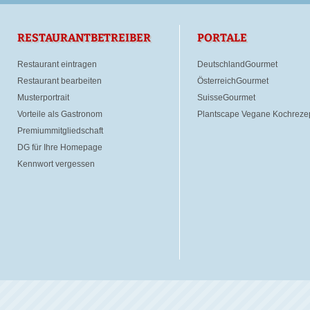
RESTAURANTBETREIBER
PORTALE
Restaurant eintragen
DeutschlandGourmet
Restaurant bearbeiten
ÖsterreichGourmet
Musterportrait
SuisseGourmet
Vorteile als Gastronom
Plantscape Vegane Kochreze
Premiummitgliedschaft
DG für Ihre Homepage
Kennwort vergessen