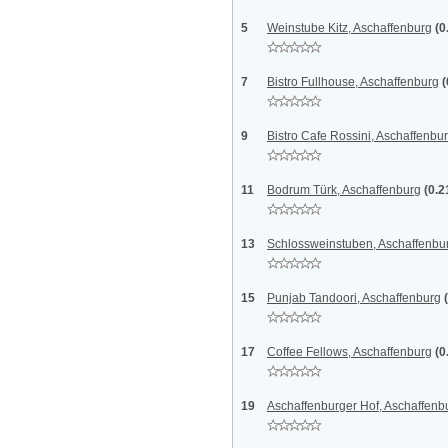
5
Weinstube Kitz, Aschaffenburg
(0
7
Bistro Fullhouse, Aschaffenburg
(
9
Bistro Cafe Rossini, Aschaffenbu
11
Bodrum Türk, Aschaffenburg
(0.2
13
Schlossweinstuben, Aschaffenbu
15
Punjab Tandoori, Aschaffenburg
17
Coffee Fellows, Aschaffenburg
(0
19
Aschaffenburger Hof, Aschaffenb