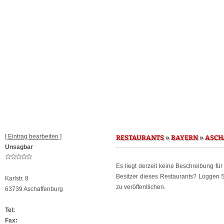
[ Eintrag bearbeiten ]
»
»
RESTAURANTS
BAYERN
ASCH
Unsagbar
Es liegt derzeit keine Beschreibung fü
Besitzer dieses Restaurants? Loggen 
Karlstr. 8
zu veröffentlichen.
63739 Aschaffenburg
Tel:
Fax: