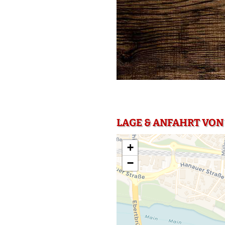
LAGE & ANFAHRT VON
+
−