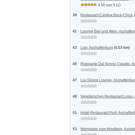
4.50 von 5
(1)
39
Restaurant Cantina Boca-Chica,
41
Lounge Bier und Wein, Aschaffe
43
Lido, Aschaffenburg
(0.53 km)
45
Ristorante Dal Nonno Claudio, A
47
Lux Dining Lounge, Aschaffenbu
49
Vegetarisches Restaurant Lotus,
51
Hotel-Restaurant Post, Aschaffe
53
Weinstube zum Windfang, Aschaf