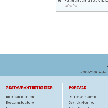
59
Restaurant Cantina Boca-Chica,
© 2008-2026 Deutsc
RESTAURANTBETREIBER
PORTALE
Restaurant eintragen
DeutschlandGourmet
Restaurant bearbeiten
ÖsterreichGourmet