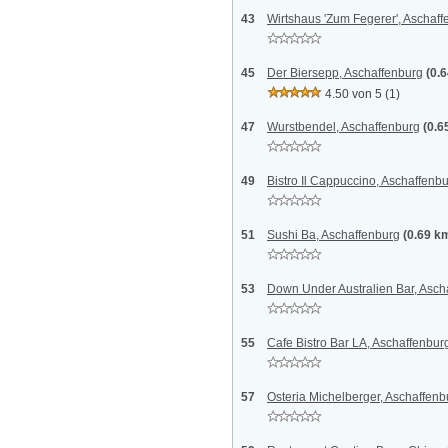
43
Wirtshaus 'Zum Fegerer', Aschaf
45
Der Biersepp, Aschaffenburg
(0.
4.50 von 5
(1)
47
Wurstbendel, Aschaffenburg
(0.6
49
Bistro Il Cappuccino, Aschaffenb
51
Sushi Ba, Aschaffenburg
(0.69 k
53
Down Under Australien Bar, Asch
55
Cafe Bistro Bar LA, Aschaffenbur
57
Osteria Michelberger, Aschaffenb