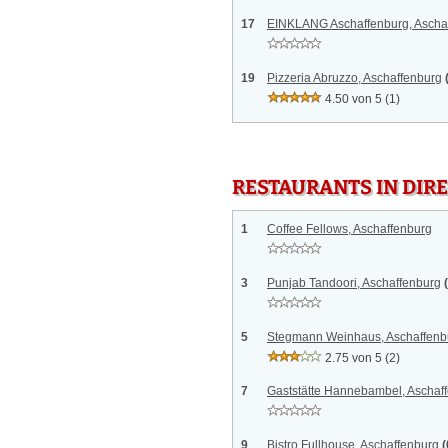
17
EINKLANG Aschaffenburg, Ascha
19
Pizzeria Abruzzo, Aschaffenburg
4.50 von 5
(1)
RESTAURANTS IN DI
1
Coffee Fellows, Aschaffenburg
3
Punjab Tandoori, Aschaffenburg
5
Stegmann Weinhaus, Aschaffenb
2.75 von 5
(2)
7
Gaststätte Hannebambel, Aschaf
9
Bistro Fullhouse, Aschaffenburg
(