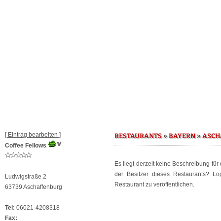
[ Eintrag bearbeiten ]
»
»
RESTAURANTS
BAYERN
ASCH
Coffee Fellows
Es liegt derzeit keine Beschreibung für
der Besitzer dieses Restaurants? L
Ludwigstraße 2
Restaurant zu veröffentlichen.
63739 Aschaffenburg
Tel:
06021-4208318
Fax: