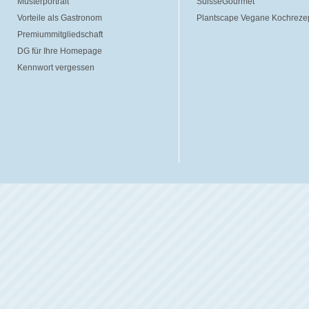
Musterportrait
SuisseGourmet
Vorteile als Gastronom
Plantscape Vegane Kochreze
Premiummitgliedschaft
DG für Ihre Homepage
Kennwort vergessen