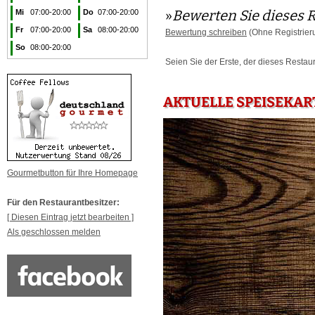
»
Bewerten Sie dieses 
Mi
07:00-20:00
Do
07:00-20:00
Fr
07:00-20:00
Sa
08:00-20:00
Bewertung schreiben
(Ohne Registrier
So
08:00-20:00
Seien Sie der Erste, der dieses Restau
AKTUELLE SPEISEKAR
Gourmetbutton für Ihre Homepage
Für den Restaurantbesitzer:
[ Diesen Eintrag jetzt bearbeiten ]
Als geschlossen melden