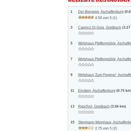
1
Der Biersepp, Aschaffenburg
(0.
4.50 von 5
(1)
3
Capricci Di Gola, Goldbach
(3.27
5
Wirtshaus Pfaffenmühle, Aschaff
7
Wirtshaus Pfaffenmühle, Aschaff
9
Wirtshaus 'Zum Fegerer', Aschaf
11
Einstein, Aschaffenburg
(0.75 km
13
RigaToni, Goldbach
(3.56 km)
15
Stegmann Weinhaus, Aschaffenb
2.75 von 5
(2)