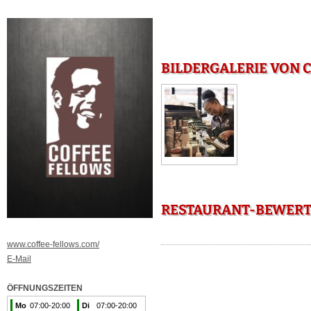
BILDERGALERIE VON 
RESTAURANT-BEWERT
www.coffee-fellows.com/
E-Mail
ÖFFNUNGSZEITEN
Mo
07:00-20:00
Di
07:00-20:00