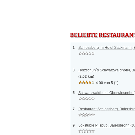
BELIEBTE RESTAURAN
1
Schlossberg im Hotel Sackmann, 
3
Holzschuh´s Schwarzwaldhotel, 
(2.02 km)
4.00 von 5
(1)
5
Schwarzwaldhotel Oberwiesenhof
7
Restaurant Schlossberg, Baiersbr
9
Lokstüble Pilspub, Baiersbronn
(0