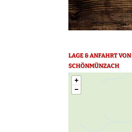
LAGE & ANFAHRT VO
SCHÖNMÜNZACH
+
−