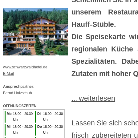
unserem Restaura
Hauff-Stüble.
Die Speisekarte w
regionalen Küche 
Spezialitäten. Dab
www.schwarzwaldhotel.de
Zutaten mit hoher Q
E-Mail
Ansprechpartner:
Bernd Holzschuh
... weiterlesen
ÖFFNUNGSZEITEN
Mo
18.00 - 20.30
Di
18.00 - 20.30
Uhr
Uhr
Lassen Sie sich scho
Mi
18.00 - 20.30
Do
18.00 - 20.30
Uhr
Uhr
frisch zubereiteten u