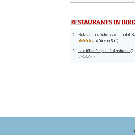
RESTAURANTS IN DI
1
Holzschuh´s Schwarzwaldhotel, 
4.00 von 5
(1)
3
Lokstüble Pilspub, Baiersbronn
(0