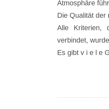
Atmosphäre führ
Die Qualität der
Alle Kriterien
verbindet, wurden
Es gibt v i e l