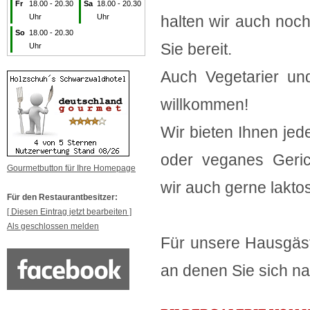
Fr
18.00 - 20.30
Sa
18.00 - 20.30
Uhr
Uhr
halten wir auch noch
So
18.00 - 20.30
Sie bereit.
Uhr
Auch Vegetarier un
willkommen!
Wir bieten Ihnen jed
oder veganes Geri
Gourmetbutton für Ihre Homepage
wir auch gerne laktos
Für den Restaurantbesitzer:
[ Diesen Eintrag jetzt bearbeiten ]
Als geschlossen melden
Für unsere Hausgäst
an denen Sie sich n