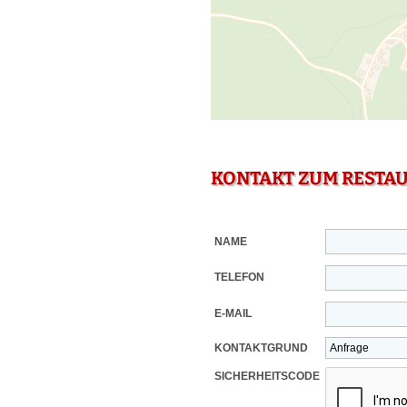
KONTAKT ZUM RESTA
NAME
TELEFON
E-MAIL
KONTAKTGRUND
SICHERHEITSCODE