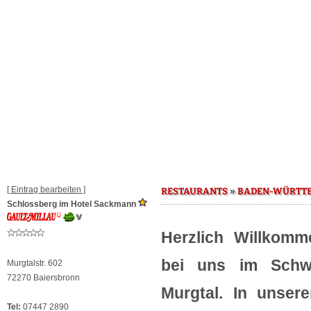
[ Eintrag bearbeiten ]
»
RESTAURANTS
BADEN-WÜRTT
Schlossberg im Hotel Sackmann
Herzlich Willkom
bei uns im Schwa
Murgtalstr. 602
72270 Baiersbronn
Murgtal. In unser
Tel:
07447 2890