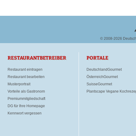
© 2008-2026 Deutsc
RESTAURANTBETREIBER
PORTALE
Restaurant eintragen
DeutschlandGourmet
Restaurant bearbeiten
ÖsterreichGourmet
Musterportrait
SuisseGourmet
Vorteile als Gastronom
Plantscape Vegane Kochreze
Premiummitgliedschaft
DG für Ihre Homepage
Kennwort vergessen