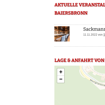
AKTUELLE VERANSTA
BAIERSBRONN
Sackmanns
11.11.2022 von
S
LAGE & ANFAHRT VON
+
−