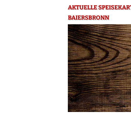
AKTUELLE SPEISEKAR
BAIERSBRONN