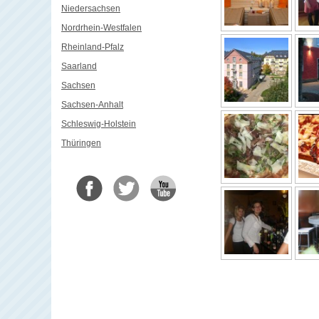
Niedersachsen
Nordrhein-Westfalen
Rheinland-Pfalz
Saarland
Sachsen
Sachsen-Anhalt
Schleswig-Holstein
Thüringen