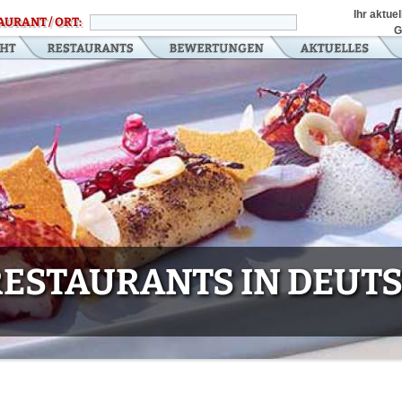
Ihr aktue
AURANT / ORT:
G
 RESTAURANTS IN DEU