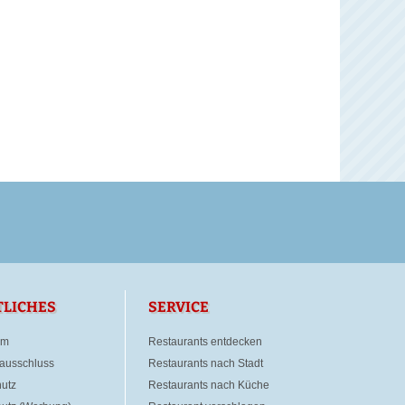
TLICHES
SERVICE
um
Restaurants entdecken
ausschluss
Restaurants nach Stadt
utz
Restaurants nach Küche