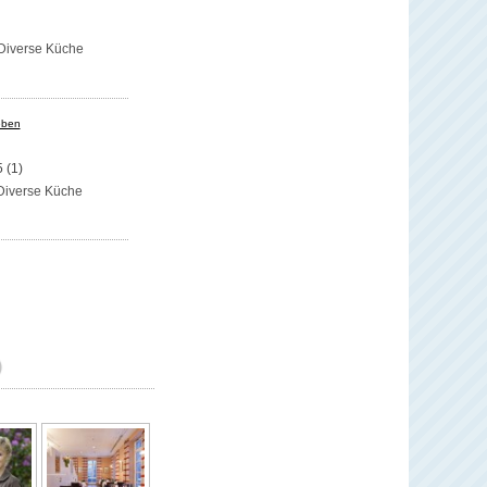
Diverse Küche
eben
5
(1)
Diverse Küche