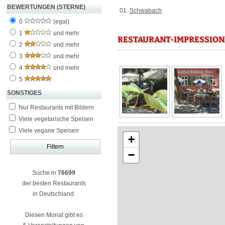
BEWERTUNGEN (STERNE)
01.
Schwabach
0
(egal)
1
und mehr
RESTAURANT-IMPRESSION
2
und mehr
3
und mehr
4
und mehr
5
SONSTIGES
Nur Restaurants mit Bildern
Viele vegetarische Speisen
Viele vegane Speisen
+
−
Suche in
76699
der besten Restaurants
in Deutschland.
Diesen Monat gibt es