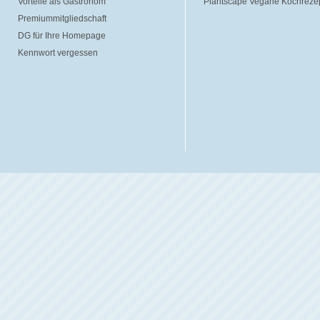
Vorteile als Gastronom
Plantscape Vegane Kochreze
Premiummitgliedschaft
DG für Ihre Homepage
Kennwort vergessen