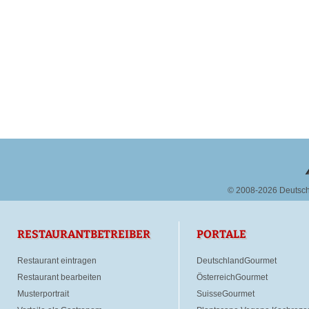
© 2008-2026 Deutsc
RESTAURANTBETREIBER
PORTALE
Restaurant eintragen
DeutschlandGourmet
Restaurant bearbeiten
ÖsterreichGourmet
Musterportrait
SuisseGourmet