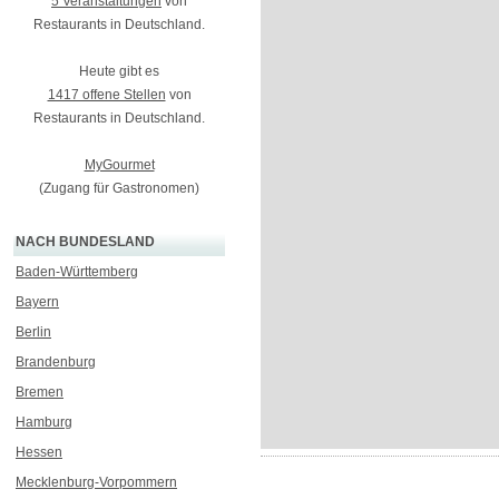
5 Veranstaltungen
von
Restaurants in Deutschland.
Heute gibt es
1417 offene Stellen
von
Restaurants in Deutschland.
MyGourmet
(Zugang für Gastronomen)
NACH BUNDESLAND
Baden-Württemberg
Bayern
Berlin
Brandenburg
Bremen
Hamburg
Hessen
Mecklenburg-Vorpommern