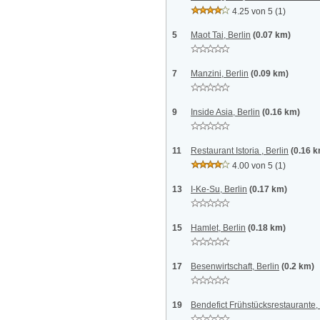
4.25 von 5
(1)
5
Maot Tai, Berlin
(0.07 km)
7
Manzini, Berlin
(0.09 km)
9
Inside Asia, Berlin
(0.16 km)
11
Restaurant Istoria , Berlin
(0.16 
4.00 von 5
(1)
13
I-Ke-Su, Berlin
(0.17 km)
15
Hamlet, Berlin
(0.18 km)
17
Besenwirtschaft, Berlin
(0.2 km)
19
Bendefict Frühstücksrestaurante, 