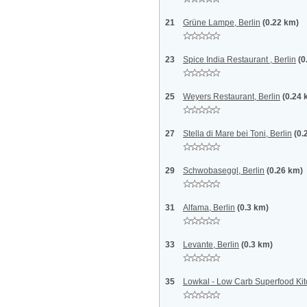
21
Grüne Lampe, Berlin
(0.22 km)
23
Spice India Restaurant , Berlin
(0
25
Weyers Restaurant, Berlin
(0.24 
27
Stella di Mare bei Toni, Berlin
(0.
29
Schwobaseggl, Berlin
(0.26 km)
31
Alfama, Berlin
(0.3 km)
33
Levante, Berlin
(0.3 km)
35
Lowkal - Low Carb Superfood Kit