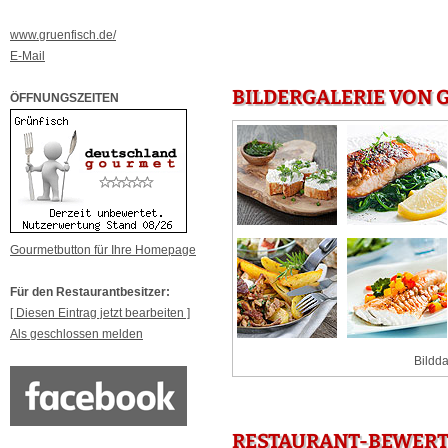
www.gruenfisch.de/
E-Mail
BILDERGALERIE VON 
ÖFFNUNGSZEITEN
Gourmetbutton für Ihre Homepage
Für den Restaurantbesitzer:
[ Diesen Eintrag jetzt bearbeiten ]
Als geschlossen melden
Bildda
RESTAURANT-BEWERTU