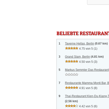
BELIEBTE RESTAURAN
1
Taverne Hellas, Berlin
(0.67 km)
4.75 von 5
(1)
3
Grand Slam, Berlin
(4.81 km)
4.50 von 5
(3)
5
Markus Semmler Das Restaurant,
7
Restaurante Mamma Monti Bar, B
4.91 von 5
(8)
9
Thai-Restaurant Kien-Du-Kiang-T
(2.56 km)
4.42 von 5
(6)