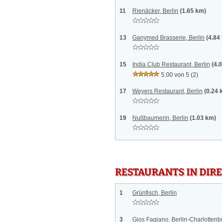
11
Rienäcker, Berlin
(1.65 km)
13
Ganymed Brasserie, Berlin
(4.84
15
India Club Restaurant, Berlin
(4.
5.00 von 5
(2)
17
Weyers Restaurant, Berlin
(0.24 
19
Nußbaumerin, Berlin
(1.03 km)
RESTAURANTS IN DI
1
Grünfisch, Berlin
3
Gios Fagiano, Berlin-Charlotten