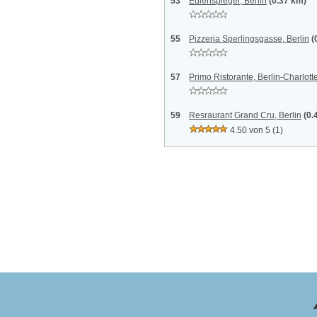
53
Eulenspiegel, Berlin
(0.37 km)
55
Pizzeria Sperlingsgasse, Berlin
(
57
Primo Ristorante, Berlin-Charlot
59
Resraurant Grand Cru, Berlin
(0.
4.50 von 5
(1)