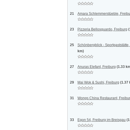
21
Amara Schlemmerstüeble, Freibu
23
Pizzeria Bellosguardo, Freiburg
(
25
Schönbergblick - Sportgaststätte,
km)
27
Anuras Elefant, Freiburg
(1.33 k
29
Mai Wok & Sushi, Freiburg
(1.37
31
Wongs China Restaurant, Freibu
33
Egon 54, Freiburg im Breisgau
(1