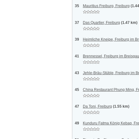
35
Mauritius Freiburg, Freiburg
(1.4
37
Das Quartier, Freiburg
(1.47 km)
39
Heimliche Kneipe, Freiburg im B
41
Brennessel, Freiburg im Breisga
43
Jehle-Bräu-Stüble, Freiburg im B
45
China Restaurant Phung Ming, Fr
47
Da Toni, Freiburg
(1.55 km)
49
Kunduru Fatma König Kebap, Fre