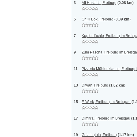
3
Alt Haslach, Freiburg
(0.08 km)
5
Chilli Box, Freiburg
(0.39 km)
7
Kupferdächle, Freiburg im Breis
9
Zum Pascha, Freiburg im Breisg
11
Pizzeria Mühlenklause, Freiburg
13
Diwan, Freiburg
(1.02 km)
15
E-Werk, Freiburg im Breisgau
(1.
17
Dimitra, Freiburg im Breisgau
(1.
19
Gelatogioia, Freiburg
(1.17 km)