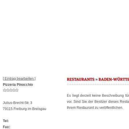
[ Eintrag bearbeiten ]
»
RESTAURANTS
BADEN-WÜRTT
Pizzeria Pinocchio
Es liegt derzeit keine Beschreibung f
vor. Sind Sie der Besitzer dieses Res
Julius-Brecht-Str. 3
Ihrem Restaurant zu veröffentlichen.
79115 Freiburg im Breisgau
Tel:
Fax: