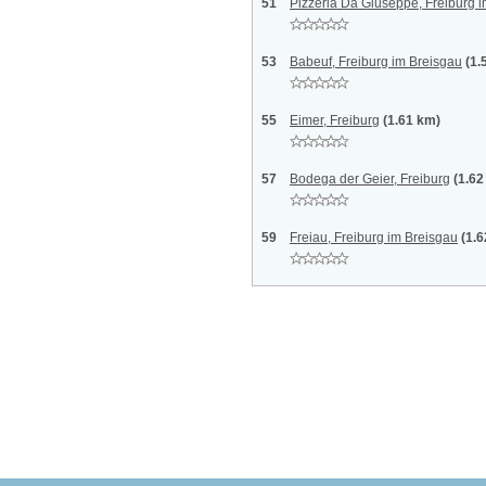
51
Pizzeria Da Giuseppe, Freiburg 
53
Babeuf, Freiburg im Breisgau
(1.
55
Eimer, Freiburg
(1.61 km)
57
Bodega der Geier, Freiburg
(1.62
59
Freiau, Freiburg im Breisgau
(1.