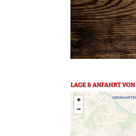
LAGE & ANFAHRT VON 
+
−