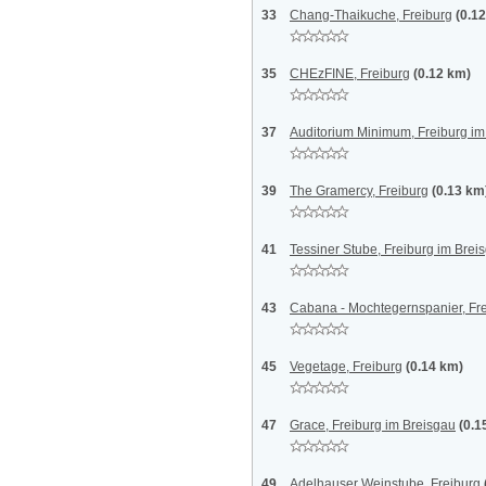
33
Chang-Thaikuche, Freiburg
(0.1
35
CHEzFINE, Freiburg
(0.12 km)
37
Auditorium Minimum, Freiburg im
39
The Gramercy, Freiburg
(0.13 km
41
Tessiner Stube, Freiburg im Brei
43
Cabana - Mochtegernspanier, Fr
45
Vegetage, Freiburg
(0.14 km)
47
Grace, Freiburg im Breisgau
(0.1
49
Adelhauser Weinstube, Freiburg