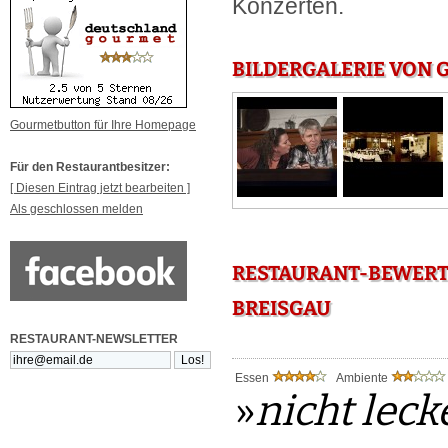
Konzerten.
BILDERGALERIE VON G
Gourmetbutton für Ihre Homepage
Für den Restaurantbesitzer:
[ Diesen Eintrag jetzt bearbeiten ]
Als geschlossen melden
RESTAURANT-BEWERTU
REISGAU
RESTAURANT-NEWSLETTER
Essen
Ambiente
»
nicht leck