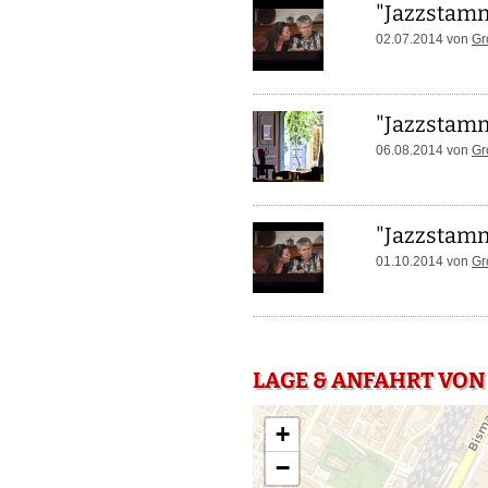
"Jazzstamm
02.07.2014 von
Gr
"Jazzstamm
06.08.2014 von
Gr
"Jazzstamm
01.10.2014 von
Gr
LAGE & ANFAHRT VON 
+
−