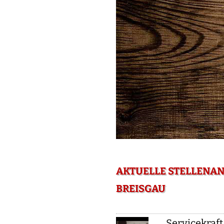
AKTUELLE STELLENAN
REISGAU
Servicekraft