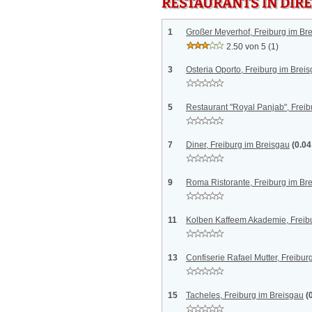
RESTAURANTS IN DI
1
Großer Meyerhof, Freiburg im Br
2.50 von 5
(1)
3
Osteria Oporto, Freiburg im Brei
5
Restaurant "Royal Panjab", Freib
7
Diner, Freiburg im Breisgau
(0.0
9
Roma Ristorante, Freiburg im Br
11
Kolben Kaffeem Akademie, Freib
13
Confiserie Rafael Mutter, Freibur
15
Tacheles, Freiburg im Breisgau
(