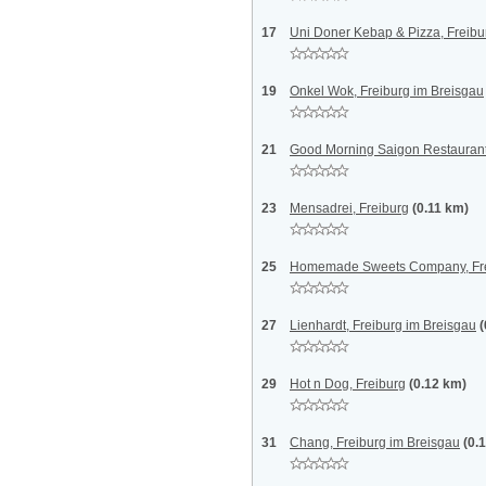
17
Uni Doner Kebap & Pizza, Freibu
19
Onkel Wok, Freiburg im Breisgau
21
Good Morning Saigon Restaurant
23
Mensadrei, Freiburg
(0.11 km)
25
Homemade Sweets Company, Fr
27
Lienhardt, Freiburg im Breisgau
(
29
Hot n Dog, Freiburg
(0.12 km)
31
Chang, Freiburg im Breisgau
(0.