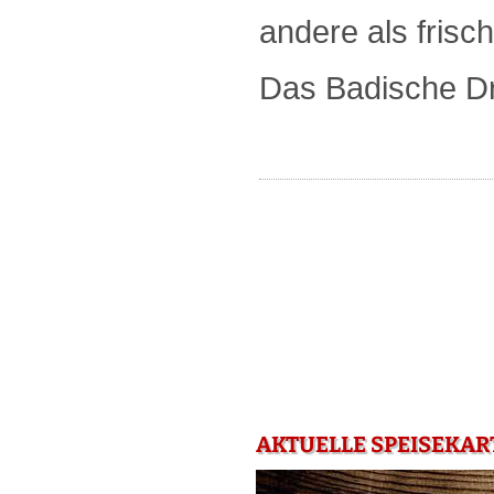
andere als frisc
Das Badische Dre
AKTUELLE SPEISEKART