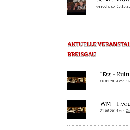
gesucht ab:
15.10.2
AKTUELLE VERANSTAL
REISGAU
"Ess - Kult
08.02.2014 von
Gr
WM - Liveü
21.06.2014 von
Gr