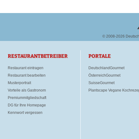
© 2008-2026 Deutsc
RESTAURANTBETREIBER
PORTALE
Restaurant eintragen
DeutschlandGourmet
Restaurant bearbeiten
ÖsterreichGourmet
Musterportrait
SuisseGourmet
Vorteile als Gastronom
Plantscape Vegane Kochreze
Premiummitgliedschaft
DG für Ihre Homepage
Kennwort vergessen