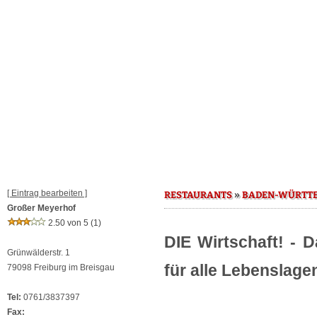
[ Eintrag bearbeiten ]
»
RESTAURANTS
BADEN-WÜRTT
Großer Meyerhof
2.50 von 5
(1)
DIE Wirtschaft! - 
Grünwälderstr. 1
für alle Lebenslage
79098 Freiburg im Breisgau
Tel:
0761/3837397
Fax: