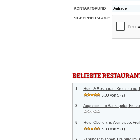
KONTAKTGRUND
SICHERHEITSCODE
BELIEBTE RESTAURAN
1
Hotel & Restaurant Kreuzblume, 
5.00 von 5
(2)
3
Augustiner im Bankepeter, Freibu
5
Hotel Oberkirchs Weinstube, Fre
5.00 von 5
(1)
7
Zähringer Wappen, Freiburg im 