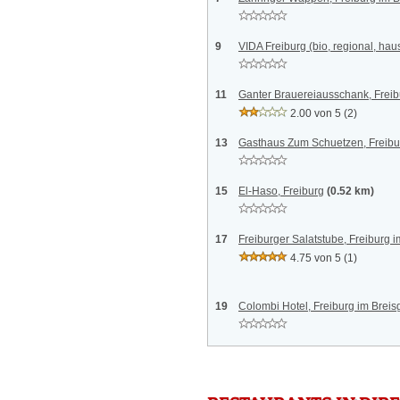
9
VIDA Freiburg (bio, regional, ha
11
Ganter Brauereiausschank, Freib
2.00 von 5
(2)
13
Gasthaus Zum Schuetzen, Freibu
15
El-Haso, Freiburg
(0.52 km)
17
Freiburger Salatstube, Freiburg 
4.75 von 5
(1)
19
Colombi Hotel, Freiburg im Brei