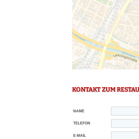
KONTAKT ZUM RESTA
NAME
TELEFON
E-MAIL