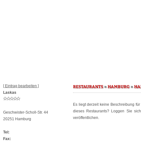
[ Eintrag bearbeiten ]
»
»
RESTAURANTS
HAMBURG
HA
Laskas
Es liegt derzeit keine Beschreibung fü
dieses Restaurants? Loggen Sie sic
Geschwister-Scholl-Str. 44
veröffentlichen.
20251 Hamburg
Tel:
Fax: