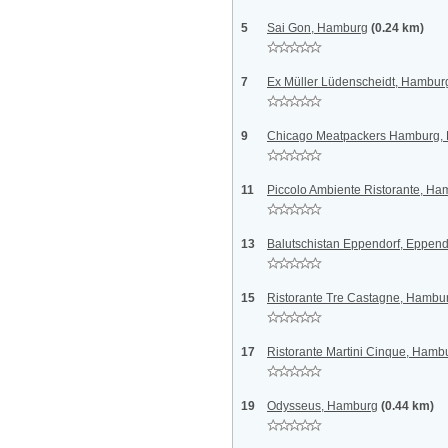
5
Sai Gon, Hamburg
(0.24 km)
7
Ex Müller Lüdenscheidt, Hambur
9
Chicago Meatpackers Hamburg,
11
Piccolo Ambiente Ristorante, Ha
13
Balutschistan Eppendorf, Eppen
15
Ristorante Tre Castagne, Hambu
17
Ristorante Martini Cinque, Hamb
19
Odysseus, Hamburg
(0.44 km)