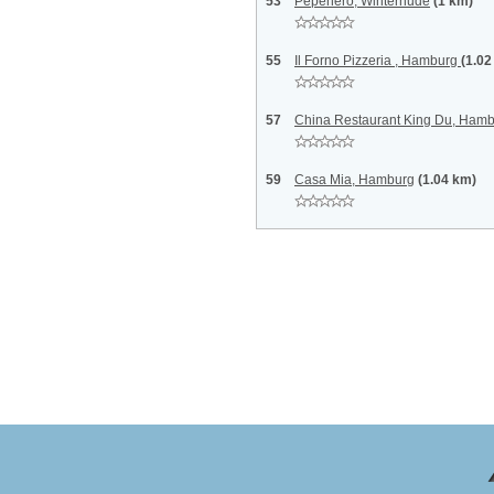
53
Pepenero, Winterhude
(1 km)
55
Il Forno Pizzeria , Hamburg
(1.02
57
China Restaurant King Du, Ham
59
Casa Mia, Hamburg
(1.04 km)