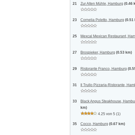
21
Zur Alten Mühle, Hamburg
(0.46 
23
Cornelia Poletto, Hamburg
(0.51
25
Mexcal Mexican Restaurant, Ha
27
Brospieker, Hamburg
(0.53 km)
29
Ristorante Franco, Hamburg
(0.5
31
Il Trullo Pizzaria-Ristorante, Ha
33
Black Angus Steakhouse, Hamb
km)
4.25 von 5
(1)
35
Cocco, Hamburg
(0.67 km)