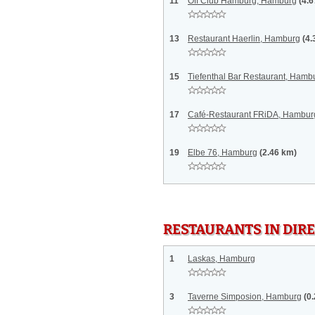
11
Off Club Hamburg, Hamburg
(4.
13
Restaurant Haerlin, Hamburg
(4.
15
Tiefenthal Bar Restaurant, Hamb
17
Café-Restaurant FRiDA, Hambur
19
Elbe 76, Hamburg
(2.46 km)
RESTAURANTS IN DI
1
Laskas, Hamburg
3
Taverne Simposion, Hamburg
(0