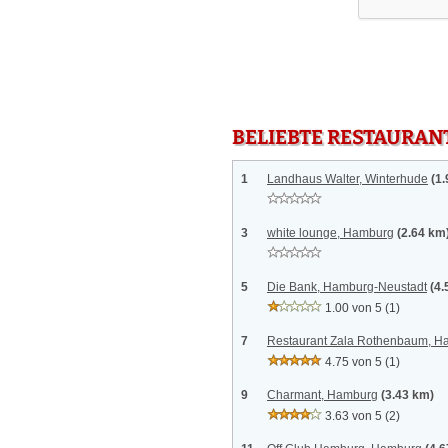
BELIEBTE RESTAURAN
1
Landhaus Walter, Winterhude
(1
3
white lounge, Hamburg
(2.64 km
5
Die Bank, Hamburg-Neustadt
(4.
1.00 von 5
(1)
7
Restaurant Zala Rothenbaum, H
4.75 von 5
(1)
9
Charmant, Hamburg
(3.43 km)
3.63 von 5
(2)