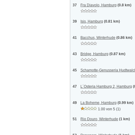
37
Fra Diavolo, Hamburg
(0.8 km)
39
Isis, Hamburg
(0.81 km)
41
Bacchus, Winterhude
(0.86 km)
43
Bridge, Hamburg
(0.87 km)
45
Schamotte-Genusseria Hudtwalc
47
L´Osteria Hamburg 2, Hamburg
(
49
La Boheme, Hamburg
(0.99 km)
1.00 von 5
(1)
51
Rio Douro, Winterhude
(1 km)