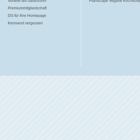
Vorteile als Gastronom
Plantscape Vegane Kochreze
Premiummitgliedschaft
DG für Ihre Homepage
Kennwort vergessen