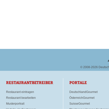
© 2008-2026 Deutsc
RESTAURANTBETREIBER
PORTALE
Restaurant eintragen
DeutschlandGourmet
Restaurant bearbeiten
ÖsterreichGourmet
Musterportrait
SuisseGourmet