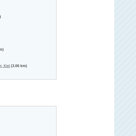
)
km)
, Kiel
(3.06 km)