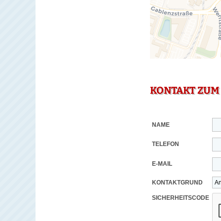
KONTAKT ZUM
NAME
TELEFON
E-MAIL
KONTAKTGRUND
SICHERHEITSCODE