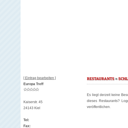
[ Eintrag bearbeiten ]
»
RESTAURANTS
SCHL
Europa Treff
Es liegt derzeit keine Be
dieses Restaurants? Lo
Kaiserstr. 45
veröffentlichen.
24143 Kiel
Tel:
Fax: