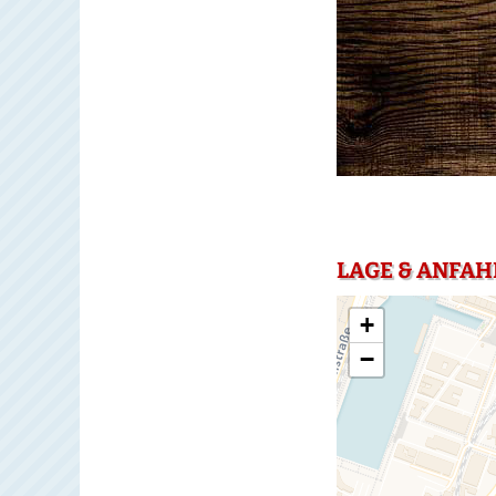
LAGE & ANFAH
+
−