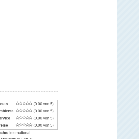
ssen
(0.00 von 5)
mbiente
(0.00 von 5)
ervice
(0.00 von 5)
reise
(0.00 von 5)
che:
International