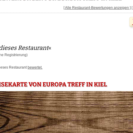
[ Alle Restaurant-Bewertungen anzeigen ]
dieses Restaurant
«
e Registrierung)
dieses Restaurant
bewertet.
ISEKARTE VON EUROPA TREFF IN KIEL