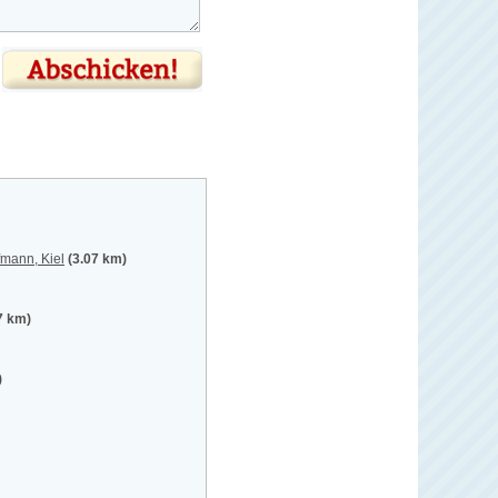
mann, Kiel
(3.07 km)
7 km)
)