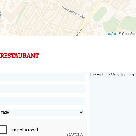
Leaflet
| © OpenStre
 RESTAURANT