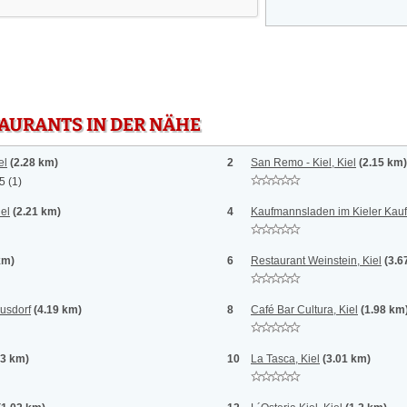
TAURANTS IN DER NÄHE
el
(2.28 km)
2
San Remo - Kiel, Kiel
(2.15 km)
 5
(1)
iel
(2.21 km)
4
Kaufmannsladen im Kieler Kauf
km)
6
Restaurant Weinstein, Kiel
(3.6
ausdorf
(4.19 km)
8
Café Bar Cultura, Kiel
(1.98 km
13 km)
10
La Tasca, Kiel
(3.01 km)