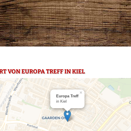
RT VON EUROPA TREFF IN KIEL
×
Europa Treff
in Kiel