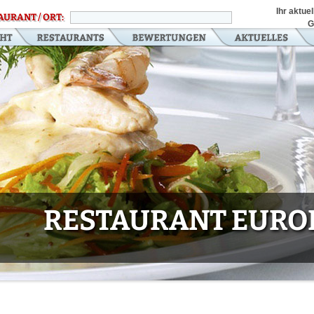
Ihr aktue
AURANT / ORT:
G
RESTAURANT EUROP