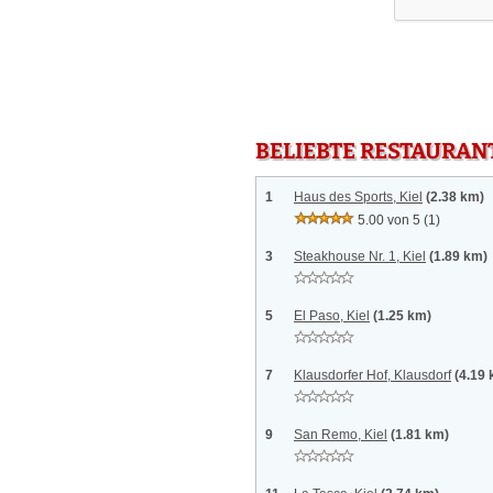
BELIEBTE RESTAURAN
1
Haus des Sports, Kiel
(2.38 km)
5.00 von 5
(1)
3
Steakhouse Nr. 1, Kiel
(1.89 km)
5
El Paso, Kiel
(1.25 km)
7
Klausdorfer Hof, Klausdorf
(4.19
9
San Remo, Kiel
(1.81 km)