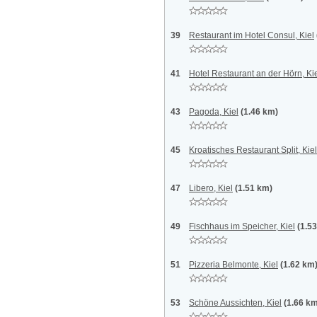
39
Restaurant im Hotel Consul, Kiel
41
Hotel Restaurant an der Hörn, Ki
43
Pagoda, Kiel
(1.46 km)
45
Kroatisches Restaurant Split, Kiel
47
Libero, Kiel
(1.51 km)
49
Fischhaus im Speicher, Kiel
(1.5
51
Pizzeria Belmonte, Kiel
(1.62 km
53
Schöne Aussichten, Kiel
(1.66 k