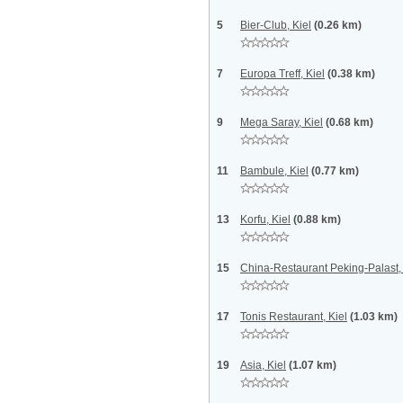
5
Bier-Club, Kiel
(0.26 km)
7
Europa Treff, Kiel
(0.38 km)
9
Mega Saray, Kiel
(0.68 km)
11
Bambule, Kiel
(0.77 km)
13
Korfu, Kiel
(0.88 km)
15
China-Restaurant Peking-Palast, 
17
Tonis Restaurant, Kiel
(1.03 km)
19
Asia, Kiel
(1.07 km)