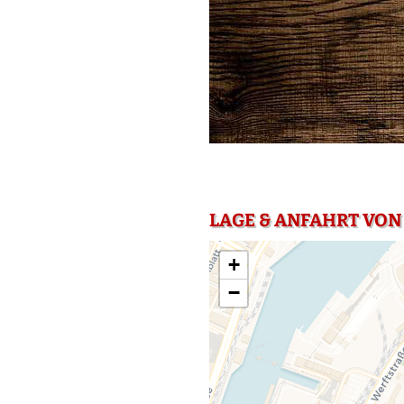
LAGE & ANFAHRT VON 
+
−