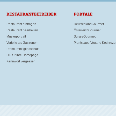
RESTAURANTBETREIBER
PORTALE
Restaurant eintragen
DeutschlandGourmet
Restaurant bearbeiten
ÖsterreichGourmet
Musterportrait
SuisseGourmet
Vorteile als Gastronom
Plantscape Vegane Kochreze
Premiummitgliedschaft
DG für Ihre Homepage
Kennwort vergessen