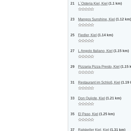
21
L´Osteria Kiel, Kiel
(1.1 km)
23
Mangos Sunshine, Kiel
(1.12 km
25
Fiedler, Kiel
(1.14 km)
27
L Angolo Italiano, Kiel
(1.15 km)
29
Pizzaria Pizza Presto, Kiel
(1.15 
31
Restaurant im Schloß, Kiel
(1.19
33
Don Quijote, Kiel
(1.21 km)
35
El Paso, Kiel
(1.25 km)
37
Ratskeller Kiel, Kiel
(1.31 km)