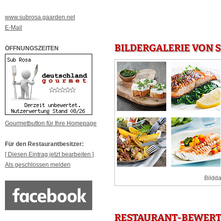
www.subrosa.gaarden.net
E-Mail
BILDERGALERIE VON S
ÖFFNUNGSZEITEN
Gourmetbutton für Ihre Homepage
Für den Restaurantbesitzer:
[ Diesen Eintrag jetzt bearbeiten ]
Als geschlossen melden
Bildda
RESTAURANT-BEWERTU