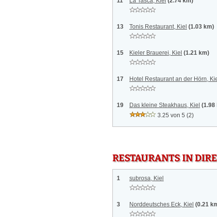
11
La Tasca, Kiel
(2.74 km)
13
Tonis Restaurant, Kiel
(1.03 km)
15
Kieler Brauerei, Kiel
(1.21 km)
17
Hotel Restaurant an der Hörn, Ki
19
Das kleine Steakhaus, Kiel
(1.98
3.25 von 5
(2)
RESTAURANTS IN DI
1
subrosa, Kiel
3
Norddeutsches Eck, Kiel
(0.21 k