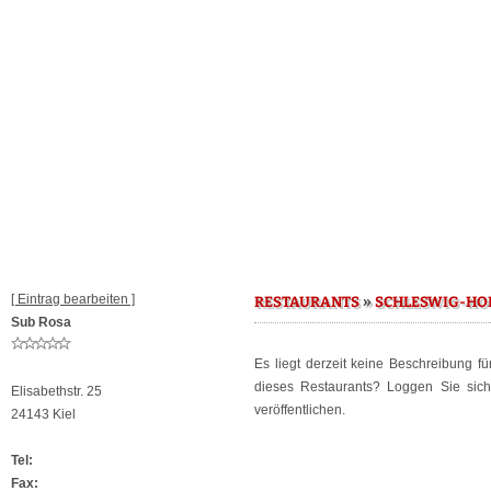
[ Eintrag bearbeiten ]
»
RESTAURANTS
SCHLESWIG-HO
Sub Rosa
Es liegt derzeit keine Beschreibung f
dieses Restaurants? Loggen Sie sic
Elisabethstr. 25
veröffentlichen.
24143 Kiel
Tel:
Fax: