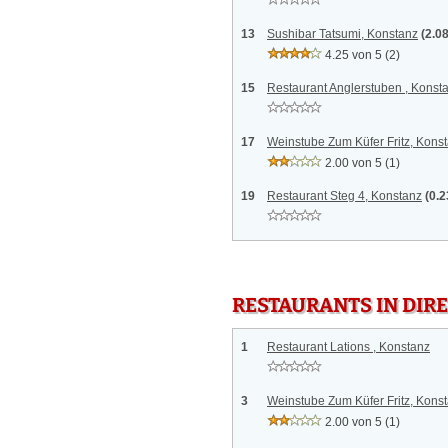
13
Sushibar Tatsumi, Konstanz
(2.0
4.25 von 5
(2)
15
Restaurant Anglerstuben , Konst
17
Weinstube Zum Küfer Fritz, Kons
2.00 von 5
(1)
19
Restaurant Steg 4, Konstanz
(0.
RESTAURANTS IN DI
1
Restaurant Lations , Konstanz
3
Weinstube Zum Küfer Fritz, Kons
2.00 von 5
(1)