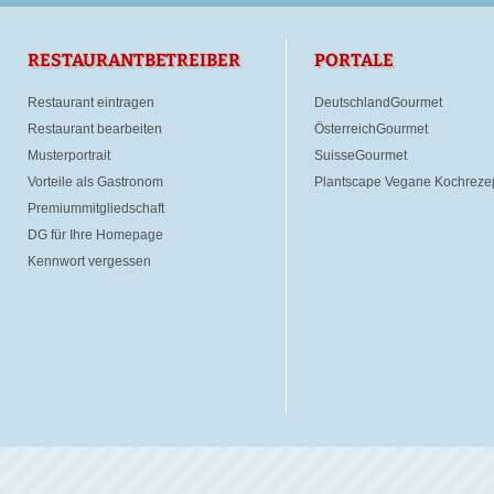
RESTAURANTBETREIBER
PORTALE
Restaurant eintragen
DeutschlandGourmet
Restaurant bearbeiten
ÖsterreichGourmet
Musterportrait
SuisseGourmet
Vorteile als Gastronom
Plantscape Vegane Kochreze
Premiummitgliedschaft
DG für Ihre Homepage
Kennwort vergessen