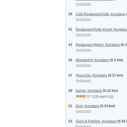
39
Café Restaurant Antik, Konstanz
41
Restaurant Roter Knopf, Konstan
43
Restaurant Medici, Konstanz
(0.
45
Münsterhof, Konstanz
(0.3 km)
47
Pinocchio, Konstanz
(0.31 km)
49
Karma, Konstanz
(0.32 km)
3.25 von 5
(1)
51
Dom, Konstanz
(0.34 km)
53
Fisch & Fröhlich, Konstanz
(0.35