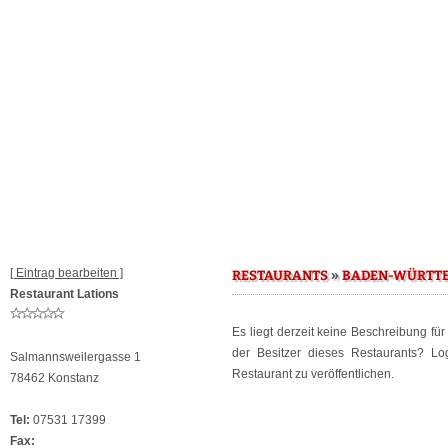
[ Eintrag bearbeiten ]
»
RESTAURANTS
BADEN-WÜRTT
Restaurant Lations
Es liegt derzeit keine Beschreibung fü
der Besitzer dieses Restaurants? L
Salmannsweilergasse 1
Restaurant zu veröffentlichen.
78462 Konstanz
Tel:
07531 17399
Fax: