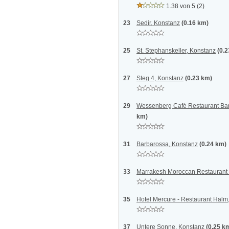
1.38 von 5
(2)
23
Sedir, Konstanz
(0.16 km)
25
St. Stephanskeller, Konstanz
(0.
27
Steg 4, Konstanz
(0.23 km)
29
Wessenberg Café Restaurant Bar
km)
31
Barbarossa, Konstanz
(0.24 km)
33
Marrakesh Moroccan Restaurant 
35
Hotel Mercure - Restaurant Halm
37
Untere Sonne, Konstanz
(0.25 k