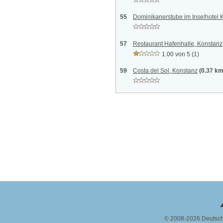
55
Dominikanerstube im Inselhotel 
57
Restaurant Hafenhalle, Konstanz
1.00 von 5
(1)
59
Costa del Sol, Konstanz
(0.37 km
© 2008-2026 Deutsc