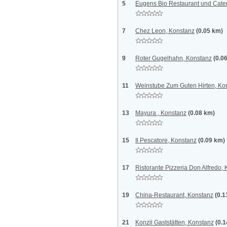
5
Eugens Bio Restaurant und Cate
7
Chez Leon, Konstanz
(0.05 km)
9
Roter Gugelhahn, Konstanz
(0.0
11
Weinstube Zum Guten Hirten, Ko
13
Mayura , Konstanz
(0.08 km)
15
Il Pescatore, Konstanz
(0.09 km)
17
Ristorante Pizzeria Don Alfredo,
19
China-Restaurant, Konstanz
(0.1
21
Konzil Gaststätten, Konstanz
(0.