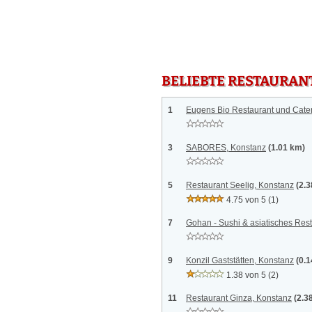
BELIEBTE RESTAURAN
1
Eugens Bio Restaurant und Cate
3
SABORES, Konstanz
(1.01 km)
5
Restaurant Seelig, Konstanz
(2.
4.75 von 5
(1)
7
Gohan - Sushi & asiatisches Res
9
Konzil Gaststätten, Konstanz
(0.
1.38 von 5
(2)
11
Restaurant Ginza, Konstanz
(2.3