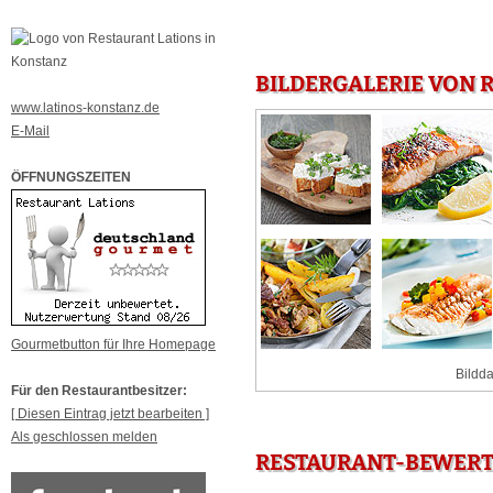
BILDERGALERIE VON 
www.latinos-konstanz.de
E-Mail
ÖFFNUNGSZEITEN
Gourmetbutton für Ihre Homepage
Bildda
Für den Restaurantbesitzer:
[ Diesen Eintrag jetzt bearbeiten ]
Als geschlossen melden
RESTAURANT-BEWERT