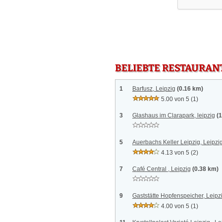
BELIEBTE RESTAURAN
1
Barfusz, Leipzig
(0.16 km)
5.00 von 5
(1)
3
Glashaus im Clarapark, leipzig
(
5
Auerbachs Keller Leipzig, Leipzi
4.13 von 5
(2)
7
Café Central , Leipzig
(0.38 km)
9
Gaststätte Hopfenspeicher, Leipz
4.00 von 5
(1)