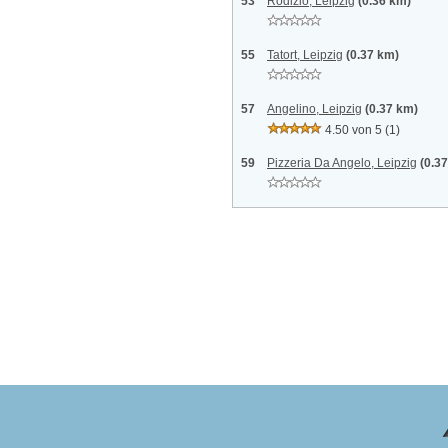
53
Rodizio, Leipzig
(0.36 km)
55
Tatort, Leipzig
(0.37 km)
57
Angelino, Leipzig
(0.37 km)
4.50 von 5
(1)
59
Pizzeria Da Angelo, Leipzig
(0.3