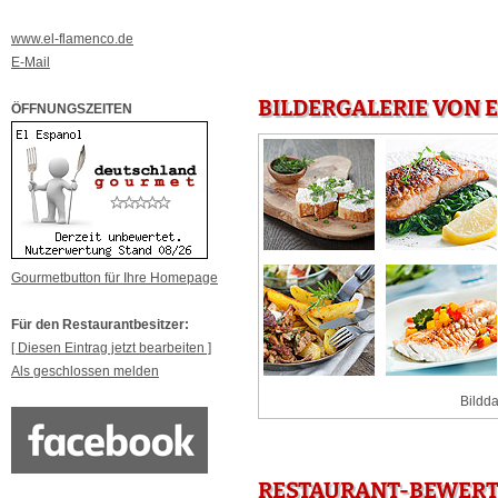
www.el-flamenco.de
E-Mail
BILDERGALERIE VON E
ÖFFNUNGSZEITEN
Gourmetbutton für Ihre Homepage
Für den Restaurantbesitzer:
[ Diesen Eintrag jetzt bearbeiten ]
Als geschlossen melden
Bildda
RESTAURANT-BEWERTU