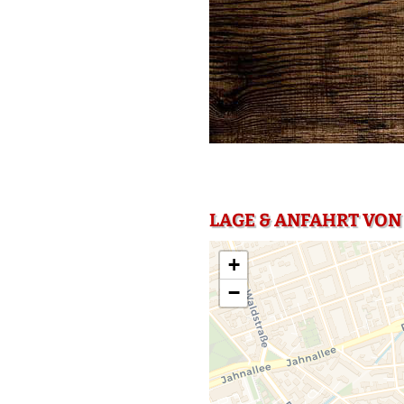
LAGE & ANFAHRT VON 
+
−