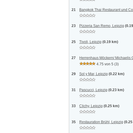
21
Bangkok Thai Restaurant und Cock
23
Pizzeria San Remo, Leipzig
(0.1
25
Tivoli, Leipzig
(0.19 km)
27
Herrenhaus Möckern/ Michaelis 
4.75 von 5
(3)
29
Sol y Mar, Leipzig
(0.22 km)
31
Pascucci, Leipzig
(0.23 km)
33
Clichy, Leipzig
(0.25 km)
35
Restauration Brühl, Leipzig
(0.25