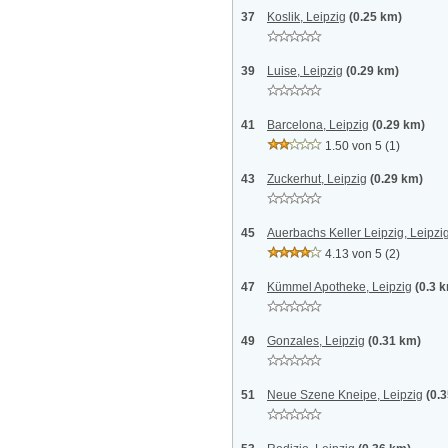
37
Koslik, Leipzig
(0.25 km)
39
Luise, Leipzig
(0.29 km)
41
Barcelona, Leipzig
(0.29 km)
1.50 von 5
(1)
43
Zuckerhut, Leipzig
(0.29 km)
45
Auerbachs Keller Leipzig, Leipzi
4.13 von 5
(2)
47
Kümmel Apotheke, Leipzig
(0.3 
49
Gonzales, Leipzig
(0.31 km)
51
Neue Szene Kneipe, Leipzig
(0.