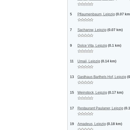
5
Pflaumenbaum, Leipzig
(0.07 km
7
Sacharow, Leipzig
(0.07 km)
9
Dolce Vita, Leipzig
(0.1 km)
11
Umaii, Leipzig
(0.14 km)
13
Gasthaus Barthels Hof, Leipzig
(
15
Weinstock, Leipzig
(0.17 km)
17
Restaurant Paulaner, Leipzig
(0.
19
Amadeus, Leipzig
(0.18 km)