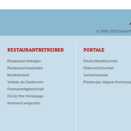
© 2008-2026 Deutsc
RESTAURANTBETREIBER
PORTALE
Restaurant eintragen
DeutschlandGourmet
Restaurant bearbeiten
ÖsterreichGourmet
Musterportrait
SuisseGourmet
Vorteile als Gastronom
Plantscape Vegane Kochreze
Premiummitgliedschaft
DG für Ihre Homepage
Kennwort vergessen