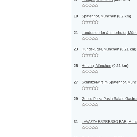
19
Spatenhof, München
(0.2 km)
21
Landersdorfer & Innerhofer, Mün
23
Hundskugel, München
(0.21 km)
25
Herzog, München
(0.21 km)
27
Schnitzelwirt im Spatenhof, Mün
29
Gecco Pizza Pasta Salate Gastr
31
LAVAZZA ESPRESSO BAR, Mün