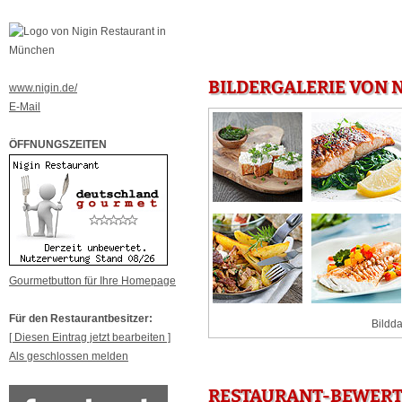
BILDERGALERIE VON 
www.nigin.de/
E-Mail
ÖFFNUNGSZEITEN
Gourmetbutton für Ihre Homepage
Für den Restaurantbesitzer:
Bildda
[ Diesen Eintrag jetzt bearbeiten ]
Als geschlossen melden
RESTAURANT-BEWERT