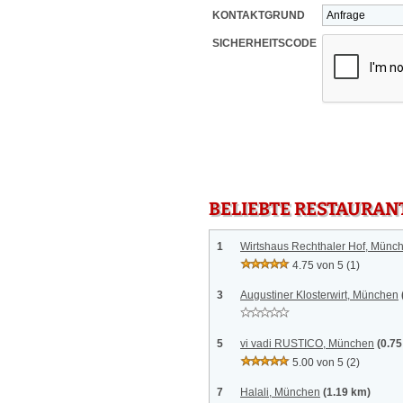
KONTAKTGRUND
SICHERHEITSCODE
BELIEBTE RESTAURAN
1
Wirtshaus Rechthaler Hof, Münc
4.75 von 5
(1)
3
Augustiner Klosterwirt, München
5
vi vadi RUSTICO, München
(0.7
5.00 von 5
(2)
7
Halali, München
(1.19 km)