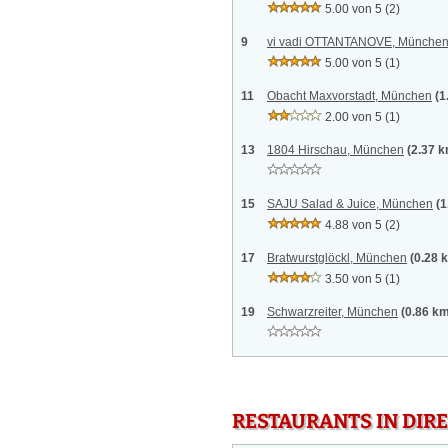
5.00 von 5
(2)
9
vi vadi OTTANTANOVE, Münche
5.00 von 5
(1)
11
Obacht Maxvorstadt, München
(1
2.00 von 5
(1)
13
1804 Hirschau, München
(2.37 
15
SAJU Salad & Juice, München
(1
4.88 von 5
(2)
17
Bratwurstglöckl, München
(0.28 
3.50 von 5
(1)
19
Schwarzreiter, München
(0.86 k
RESTAURANTS IN DI