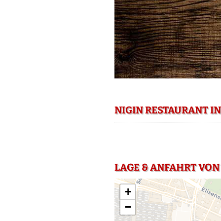
NIGIN RESTAURANT I
LAGE & ANFAHRT VON
+
−