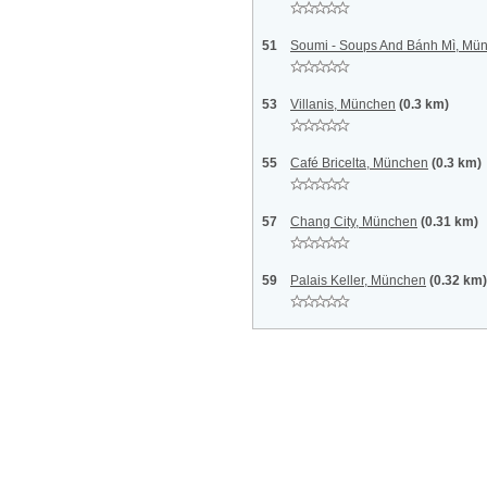
51
Soumi - Soups And Bánh Mì, Mü
53
Villanis, München
(0.3 km)
55
Café Bricelta, München
(0.3 km)
57
Chang City, München
(0.31 km)
59
Palais Keller, München
(0.32 km)