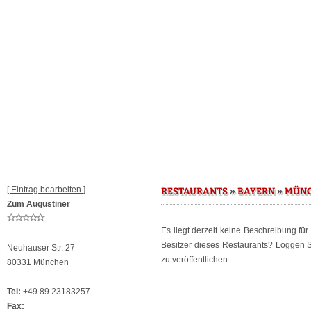
[ Eintrag bearbeiten ]
»
»
RESTAURANTS
BAYERN
MÜN
Zum Augustiner
Es liegt derzeit keine Beschreibung fü
Besitzer dieses Restaurants? Loggen 
Neuhauser Str. 27
zu veröffentlichen.
80331 München
Tel:
+49 89 23183257
Fax: