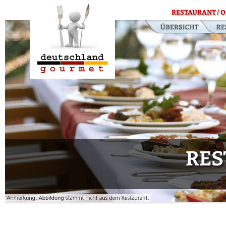
RESTAURANT / O
RES