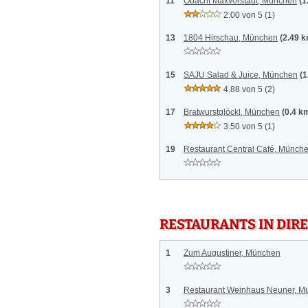
11
Obacht Maxvorstadt, München
(1
2.00 von 5
(1)
13
1804 Hirschau, München
(2.49 
15
SAJU Salad & Juice, München
(1
4.88 von 5
(2)
17
Bratwurstglöckl, München
(0.4 k
3.50 von 5
(1)
19
Restaurant Central Café, Münch
RESTAURANTS IN DI
1
Zum Augustiner, München
3
Restaurant Weinhaus Neuner, M