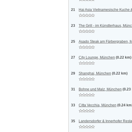
21
Hai Asia Vietnamesische Kuche 
23
The Grill - im Künstlerhaus, Mün
25
Asado Steak am Färbergraben, 
27
City Lounge, München
(0.22 km)
29
Shanghai, München
(0.22 km)
31
Bohne und Malz, München
(0.23
33
Citta Vecchia, München
(0.24 km
35
Landersdorfer & Innerhofer Rest