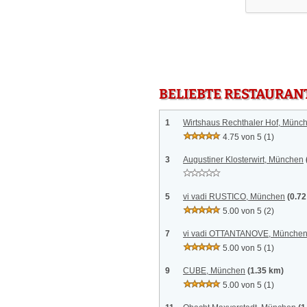
BELIEBTE RESTAURAN
1
Wirtshaus Rechthaler Hof, Münc
4.75 von 5
(1)
3
Augustiner Klosterwirt, München
5
vi vadi RUSTICO, München
(0.7
5.00 von 5
(2)
7
vi vadi OTTANTANOVE, Münche
5.00 von 5
(1)
9
CUBE, München
(1.35 km)
5.00 von 5
(1)