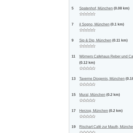
5
Spatenhof, München
(0.08 km)
7
il Sogno, München
(0.1 km)
9
Sip & Dip, München
(0.11 km)
11
Wörners Cafehaus Reber und Ca
(0.12 km)
13
Taverne Diogenis, München
(0.1
15
Mural, München
(0.2 km)
17
Herzog, München
(0.2 km)
19
Rischart Café zur Mauth, Münch