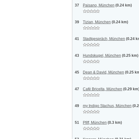
37
Paisano, München
(0.24 km)
39
Tizian, München
(0.24 km)
41
Stadtgespräch, München
(0.24 k
43
Hundskugel, München
(0.25 km)
45
Dean & David, München
(0.25 k
47
Café Bricelta, München
(0.29 km
49
my Indigo Stachus, München
(0.
51
Pfiff, München
(0.3 km)