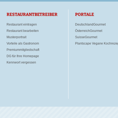
RESTAURANTBETREIBER
PORTALE
Restaurant eintragen
DeutschlandGourmet
Restaurant bearbeiten
ÖsterreichGourmet
Musterportrait
SuisseGourmet
Vorteile als Gastronom
Plantscape Vegane Kochreze
Premiummitgliedschaft
DG für Ihre Homepage
Kennwort vergessen