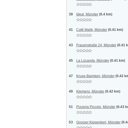
39
Ideal, Münster
(0.4 km)
41
Café Malik, Münster
(0.41 km)
43
Frauenstraße 24, Münster
(0.41 
45
La Locanda, Münster
(0.41 km)
47
Kruse-Baimken, Münster
(0.42 k
49
Klemens, Münster
(0.42 km)
51
Pizzeria Piccolo, Münster
(0.43 
53
Grosser Kiepenkerl, Münster
(0.