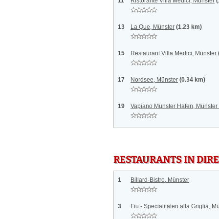
11
Ristorante Villa Medici, Münster
(
13
La Que, Münster
(1.23 km)
15
Restaurant Villa Medici, Münster
17
Nordsee, Münster
(0.34 km)
19
Vapiano Münster Hafen, Münster
RESTAURANTS IN DI
1
Billard-Bistro, Münster
3
Fiu - Specialitäten alla Griglia, M