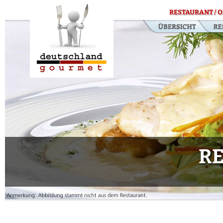
RESTAURANT / O
RE