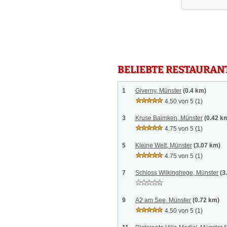
BELIEBTE RESTAURAN
1
Giverny, Münster
(0.4 km)
4.50 von 5
(1)
3
Kruse Baimken, Münster
(0.42 k
4.75 von 5
(1)
5
Kleine Welt, Münster
(3.07 km)
4.75 von 5
(1)
7
Schloss Wilkinghege, Münster
(3
9
A2 am See, Münster
(0.72 km)
4.50 von 5
(1)