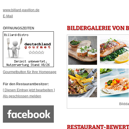
www.billard-pavillon.de
E-Mail
BILDERGALERIE VON 
ÖFFNUNGSZEITEN
Gourmetbutton für Ihre Homepage
Für den Restaurantbesitzer:
[ Diesen Eintrag jetzt bearbeiten ]
Als geschlossen melden
Bildda
RESTAURANT-BEWERTU