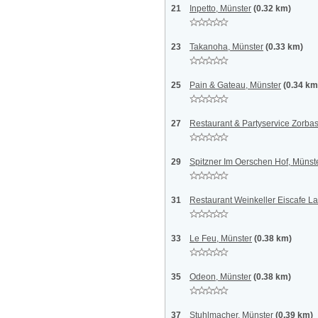
21
Inpetto, Münster
(0.32 km)
23
Takanoha, Münster
(0.33 km)
25
Pain & Gateau, Münster
(0.34 km
27
Restaurant & Partyservice Zorba
29
Spitzner Im Oerschen Hof, Münst
31
Restaurant Weinkeller Eiscafe La
33
Le Feu, Münster
(0.38 km)
35
Odeon, Münster
(0.38 km)
37
Stuhlmacher, Münster
(0.39 km)