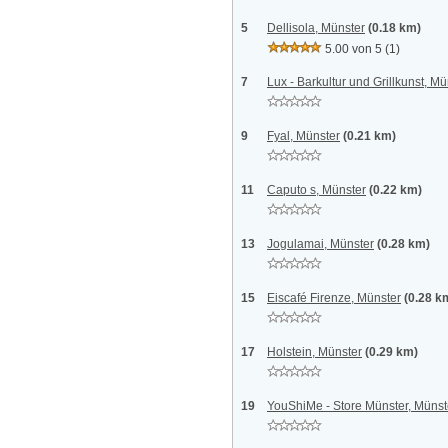
5
Dellisola, Münster
(0.18 km)
5.00 von 5
(1)
7
Lux - Barkultur und Grillkunst, Mü
9
Fyal, Münster
(0.21 km)
11
Caputo s, Münster
(0.22 km)
13
Jogulamai, Münster
(0.28 km)
15
Eiscafé Firenze, Münster
(0.28 k
17
Holstein, Münster
(0.29 km)
19
YouShiMe - Store Münster, Münst