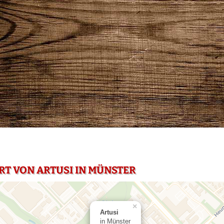
RT VON ARTUSI IN MÜNSTER
×
Artusi
in Münster