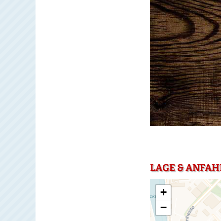
LAGE & ANFAH
+
−