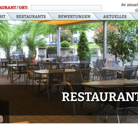
Ihr aktue
AURANT / ORT:
G
RESTAURANT