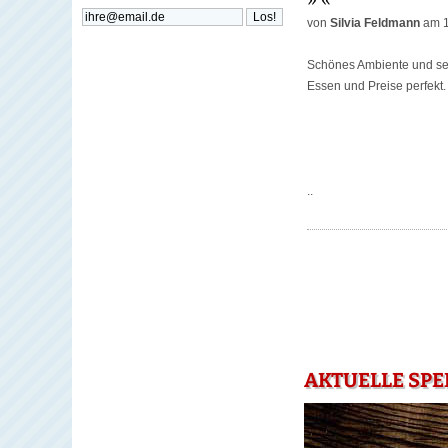
von
Silvia Feldmann
am 1
Schönes Ambiente und seh
Essen und Preise perfekt.
..
AKTUELLE SPE