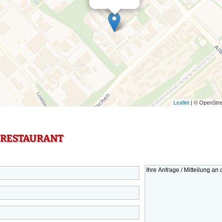
Leaflet
| © OpenStre
 RESTAURANT