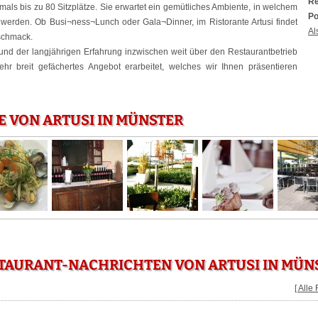
Re
als bis zu 80 Sitzplätze. Sie erwartet ein gemütliches Ambiente, in welchem
Po
 werden. Ob Busi¬ness¬Lunch oder Gala¬Dinner, im Ristorante Artusi findet
Al
schmack.
und der langjährigen Erfahrung inzwischen weit über den Restaurantbetrieb
hr breit gefächertes Angebot erarbeitet, welches wir Ihnen präsentieren
E VON ARTUSI IN MÜNSTER
TAURANT-NACHRICHTEN VON ARTUSI IN MÜN
[ Alle