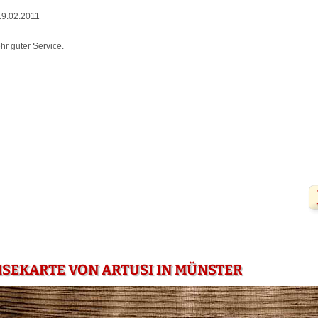
9.02.2011
r guter Service.
ISEKARTE VON ARTUSI IN MÜNSTER