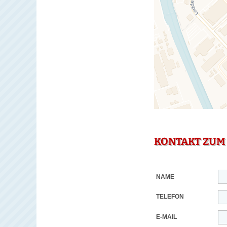
KONTAKT ZUM
NAME
TELEFON
E-MAIL