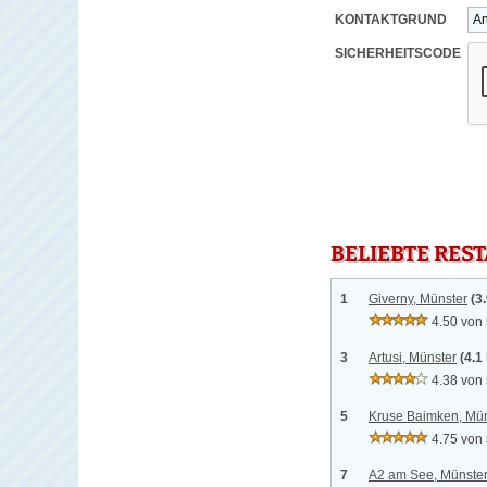
KONTAKTGRUND
SICHERHEITSCODE
BELIEBTE RES
1
Giverny, Münster
(3
4.50 von
3
Artusi, Münster
(4.1
4.38 von
5
Kruse Baimken, Mün
4.75 von
7
A2 am See, Münste