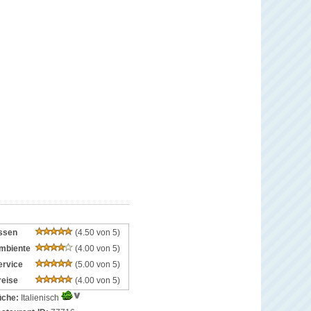
ssen
(4.50 von 5)
mbiente
(4.00 von 5)
ervice
(5.00 von 5)
reise
(4.00 von 5)
che:
Italienisch