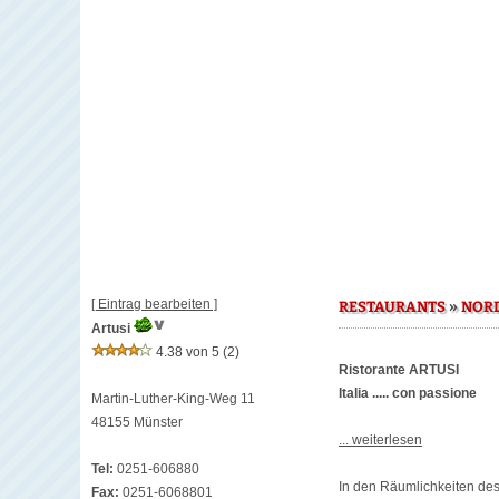
[ Eintrag bearbeiten ]
»
RESTAURANTS
NOR
Artusi
4.38 von 5
(2)
Ristorante ARTUSI
Italia ..... con passione
Martin-Luther-King-Weg 11
48155 Münster
... weiterlesen
Tel:
0251-606880
In den Räumlichkeiten des 
Fax:
0251-6068801