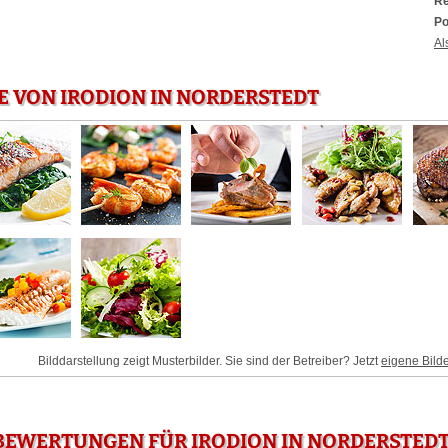
Re
Po
Al
E VON IRODION IN NORDERSTEDT
Bilddarstellung zeigt Musterbilder. Sie sind der Betreiber? Jetzt
eigene Bild
BEWERTUNGEN FÜR IRODION IN NORDERSTED