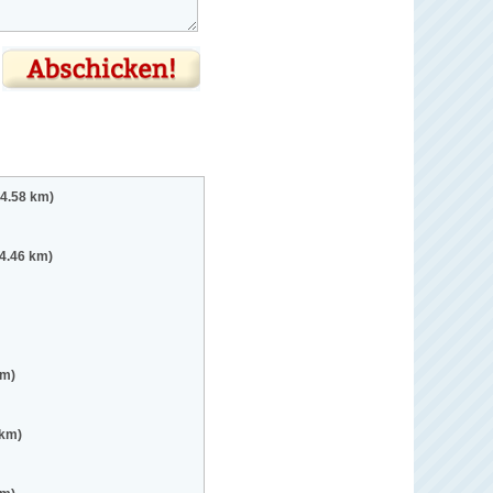
(4.58 km)
(4.46 km)
km)
 km)