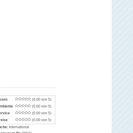
ssen
(0.00 von 5)
mbiente
(0.00 von 5)
ervice
(0.00 von 5)
reise
(0.00 von 5)
che:
International