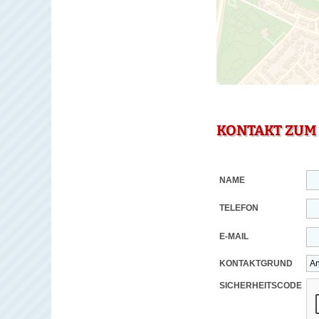
KONTAKT ZUM
NAME
TELEFON
E-MAIL
KONTAKTGRUND
SICHERHEITSCODE