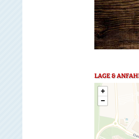
LAGE & ANFAH
+
−