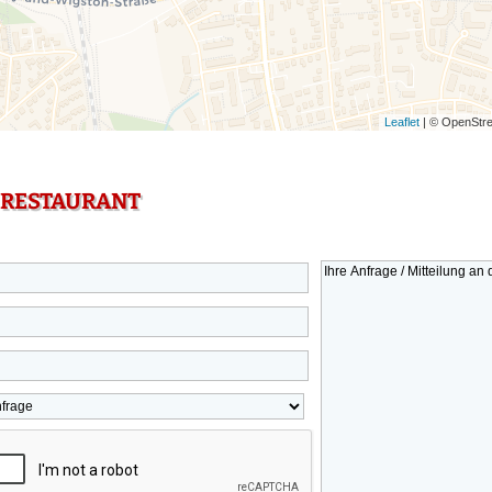
Leaflet
| © OpenStre
 RESTAURANT