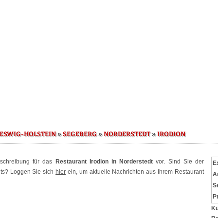
»
»
»
ESWIG-HOLSTEIN
SEGEBERG
NORDERSTEDT
IRODION
eschreibung für das
Restaurant Irodion in Norderstedt
vor. Sind Sie der
E
nts? Loggen Sie sich
hier
ein, um aktuelle Nachrichten aus Ihrem Restaurant
A
S
P
Kü