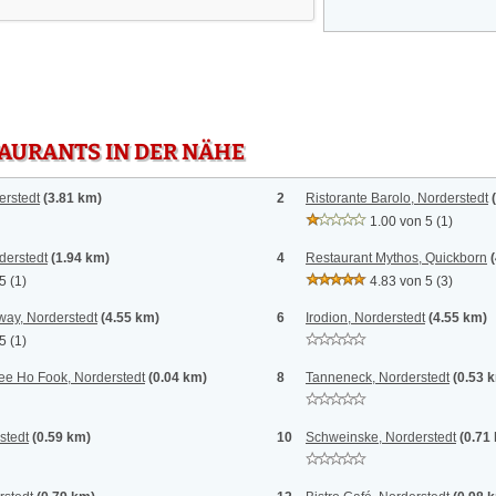
TAURANTS IN DER NÄHE
erstedt
(3.81 km)
2
Ristorante Barolo, Norderstedt
1.00 von 5
(1)
derstedt
(1.94 km)
4
Restaurant Mythos, Quickborn
 5
(1)
4.83 von 5
(3)
ay, Norderstedt
(4.55 km)
6
Irodion, Norderstedt
(4.55 km)
 5
(1)
ee Ho Fook, Norderstedt
(0.04 km)
8
Tanneneck, Norderstedt
(0.53 
stedt
(0.59 km)
10
Schweinske, Norderstedt
(0.71