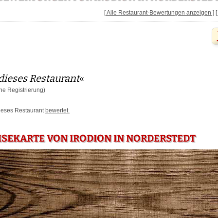
[ Alle Restaurant-Bewertungen anzeigen ]
dieses Restaurant
«
e Registrierung)
dieses Restaurant
bewertet.
ISEKARTE VON IRODION IN NORDERSTEDT