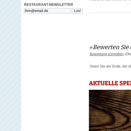
RESTAURANT-NEWSLETTER
»
Bewerten Sie 
Bewertung schreiben
(Ohn
Seien Sie der Erste, der 
AKTUELLE SPE