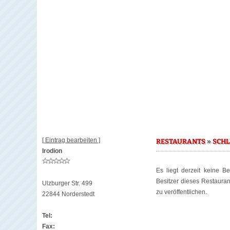
[ Eintrag bearbeiten ]
»
RESTAURANTS
SCHL
Irodion
Es liegt derzeit keine B
Besitzer dieses Restaura
Ulzburger Str. 499
zu veröffentlichen.
22844 Norderstedt
Tel:
Fax: