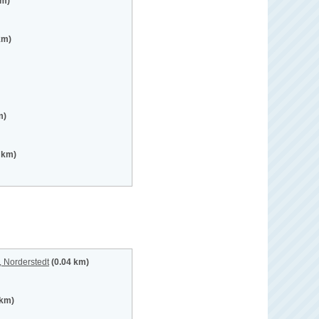
km)
km)
m)
 km)
 Norderstedt
(0.04 km)
 km)