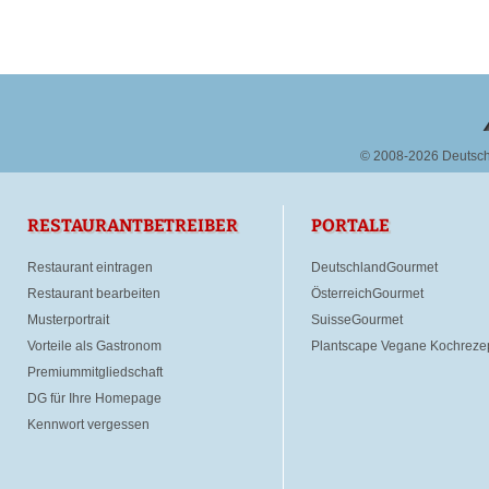
© 2008-2026 Deutsc
RESTAURANTBETREIBER
PORTALE
Restaurant eintragen
DeutschlandGourmet
Restaurant bearbeiten
ÖsterreichGourmet
Musterportrait
SuisseGourmet
Vorteile als Gastronom
Plantscape Vegane Kochreze
Premiummitgliedschaft
DG für Ihre Homepage
Kennwort vergessen