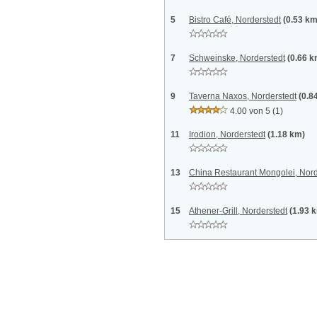
5
Bistro Café, Norderstedt
(0.53 km
7
Schweinske, Norderstedt
(0.66 k
9
Taverna Naxos, Norderstedt
(0.8
4.00 von 5
(1)
11
Irodion, Norderstedt
(1.18 km)
13
China Restaurant Mongolei, Nord
15
Athener-Grill, Norderstedt
(1.93 