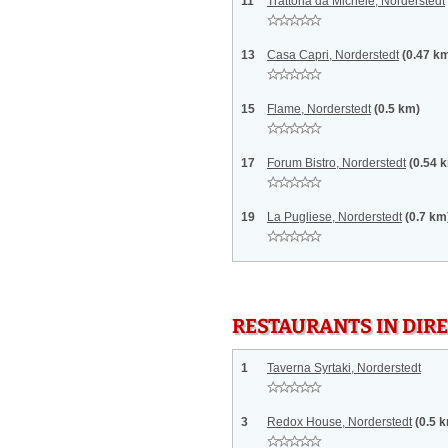
11
Trattoria da Michele, Norderstedt
13
Casa Capri, Norderstedt
(0.47 k
15
Flame, Norderstedt
(0.5 km)
17
Forum Bistro, Norderstedt
(0.54 
19
La Pugliese, Norderstedt
(0.7 km
RESTAURANTS IN DI
1
Taverna Syrtaki, Norderstedt
3
Redox House, Norderstedt
(0.5 