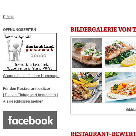
E-Mail
BILDERGALERIE VON 
ÖFFNUNGSZEITEN
Gourmetbutton für Ihre Homepage
Für den Restaurantbesitzer:
[ Diesen Eintrag jetzt bearbeiten ]
Als geschlossen melden
Bildda
RESTAURANT-BEWERTU