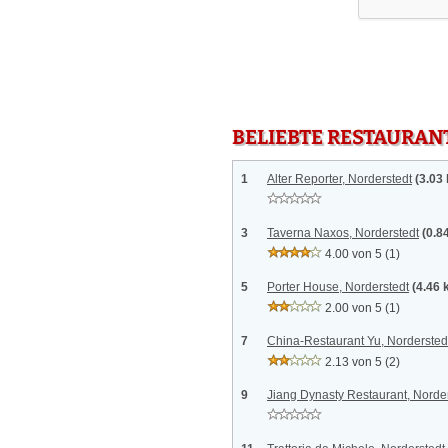
BELIEBTE RESTAURAN
1
Alter Reporter, Norderstedt
(3.03
3
Taverna Naxos, Norderstedt
(0.8
4.00 von 5
(1)
5
Porter House, Norderstedt
(4.46 
2.00 von 5
(1)
7
China-Restaurant Yu, Nordersted
2.13 von 5
(2)
9
Jiang Dynasty Restaurant, Norde