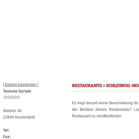
[ Eintrag bearbeiten ]
»
RESTAURANTS
SCHLESWIG-HO
Taverna Syrtaki
Es liegt derzeit keine Beschreibung fü
der Besitzer dieses Restaurants? L
Waldstr. 40
Restaurant zu veröffentlichen.
22846 Norderstedt
Tel:
Fax: