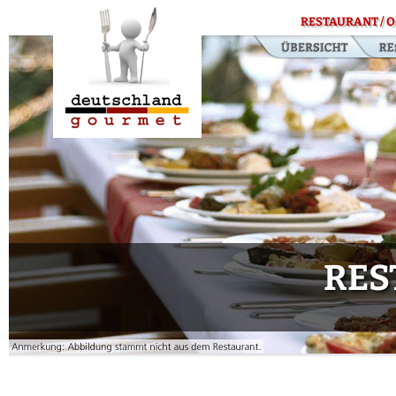
RESTAURANT / O
RES