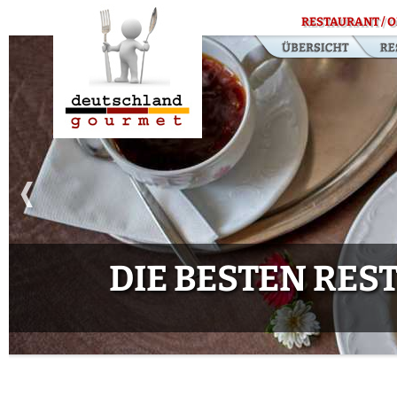
RESTAURANT / O
DIE BESTEN RE