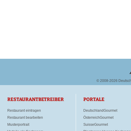
© 2008-2026 Deutsc
RESTAURANTBETREIBER
PORTALE
Restaurant eintragen
DeutschlandGourmet
Restaurant bearbeiten
ÖsterreichGourmet
Musterportrait
SuisseGourmet