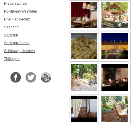
Niedersachsen
Nordrhein-Westfalen
Rheinland-Pfalz
Saarland
Sachsen
Sachsen-Anhalt
Schleswig-Holstein
Thüringen