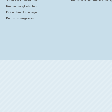
Vorteile als Gastronom
Plantscape Vegane Kochreze
Premiummitgliedschaft
DG für Ihre Homepage
Kennwort vergessen